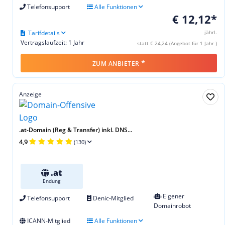
Telefonsupport
Alle Funktionen
€ 12,12*
Tarifdetails
jährl.
Vertragslaufzeit: 1 Jahr
statt € 24,24 (Angebot für 1 Jahr )
*
ZUM ANBIETER
Anzeige
.at-Domain (Reg & Transfer) inkl. DNS...
4,9
(130)
.at
Endung
Eigener
Telefonsupport
Denic-Mitglied
Domainrobot
ICANN-Mitglied
Alle Funktionen