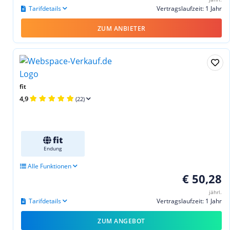
Tarifdetails
Vertragslaufzeit: 1 Jahr
ZUM ANBIETER
fit
4,9
(22)
fit
Endung
Alle Funktionen
€ 50,28
jährl.
Tarifdetails
Vertragslaufzeit: 1 Jahr
ZUM ANGEBOT