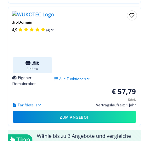
.fit-Domain
4,9
(4)
.fit
Endung
Eigener
Alle Funktionen
Domainrobot
€ 57,79
jährl.
Tarifdetails
Vertragslaufzeit: 1 Jahr
ZUM ANGEBOT
Wähle bis zu 3 Angebote und vergleiche
Tipp