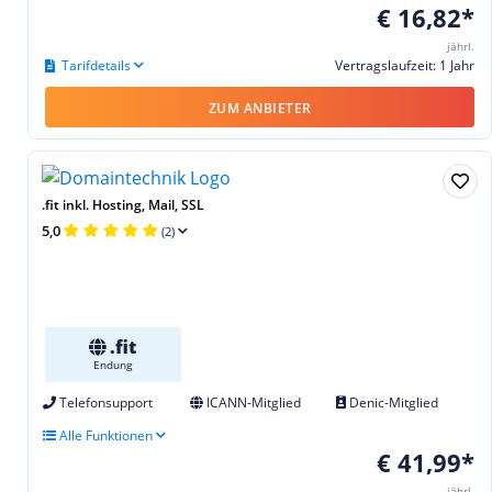
€ 16,82*
jährl.
Tarifdetails
Vertragslaufzeit: 1 Jahr
ZUM ANBIETER
.fit inkl. Hosting, Mail, SSL
5,0
(2)
.fit
Endung
Telefonsupport
ICANN-Mitglied
Denic-Mitglied
Alle Funktionen
€ 41,99*
jährl.