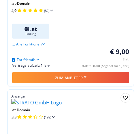
.at-Domain
4,9
(82)
.at
Endung
Alle Funktionen
€ 9,00
Tarifdetails
jährl.
Vertragslaufzeit: 1 Jahr
statt € 36,00 (Angebot für 1 Jahr )
*
ZUM ANBIETER
Anzeige
.at Domain
3,3
(199)