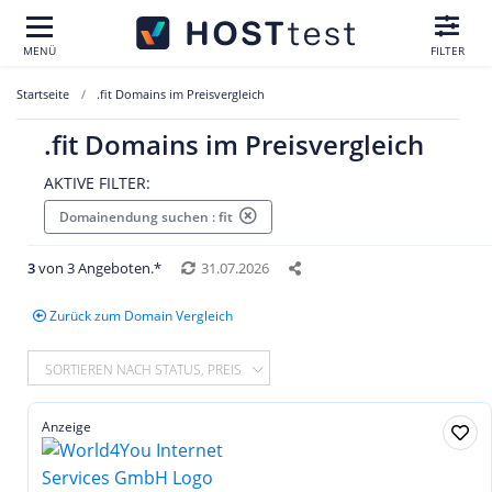
MENÜ
FILTER
Startseite
.fit Domains im Preisvergleich
.fit Domains im Preisvergleich
AKTIVE FILTER:
Domainendung suchen : fit
3
von 3 Angeboten.*
31.07.2026
Zurück zum Domain Vergleich
SORTIEREN NACH STATUS, PREIS
Anzeige