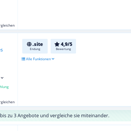
ergleichen
.site
4,9/5
Endung
Bewertung
Alle Funktionen
hlung
ergleichen
bis zu 3 Angebote und vergleiche sie miteinander.