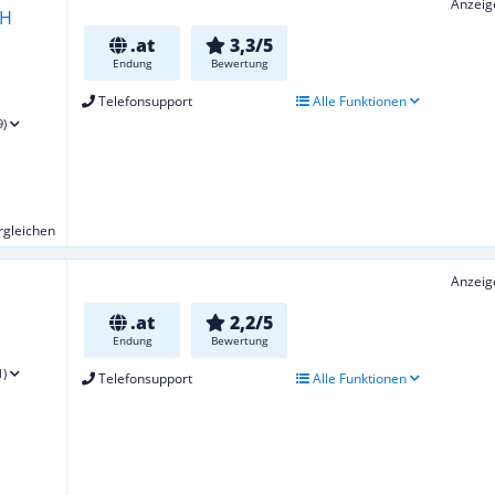
Anzeig
.at
3,3/5
Endung
Bewertung
Telefonsupport
Alle Funktionen
9)
ergleichen
Anzeig
.at
2,2/5
Endung
Bewertung
1)
Telefonsupport
Alle Funktionen