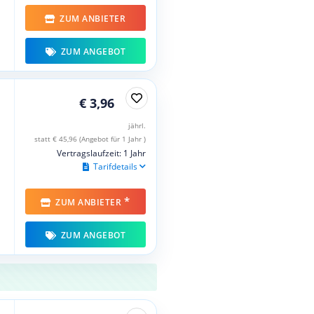
ZUM ANBIETER
ZUM ANGEBOT
€ 3,96
jährl.
statt € 45,96 (Angebot für 1 Jahr )
Vertragslaufzeit: 1 Jahr
Tarifdetails
*
ZUM ANBIETER
ZUM ANGEBOT