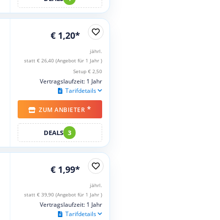
€ 1,20*
jährl.
statt € 26,40 (Angebot für 1 Jahr )
Setup € 2,50
Vertragslaufzeit: 1 Jahr
Tarifdetails
*
ZUM ANBIETER
DEALS
3
€ 1,99*
jährl.
statt € 39,90 (Angebot für 1 Jahr )
Vertragslaufzeit: 1 Jahr
Tarifdetails