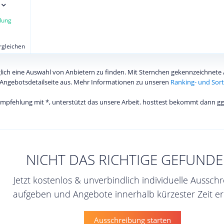
lung
ergleichen
diglich eine Auswahl von Anbietern zu finden. Mit Sternchen gekennzeichnet
Angebotsdetailseite aus. Mehr Informationen zu unseren
Ranking- und Sort
 Empfehlung mit *, unterstützt das unsere Arbeit. hosttest bekommt dann gg
NICHT DAS RICHTIGE GEFUNDE
Jetzt kostenlos & unverbindlich individuelle Aussch
aufgeben und Angebote innerhalb kürzester Zeit er
Ausschreibung starten