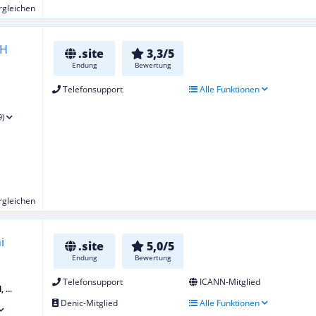
ergleichen
.site
3,3/5
Endung
Bewertung
Telefonsupport
Alle Funktionen
9)
ergleichen
.site
5,0/5
Endung
Bewertung
Telefonsupport
ICANN-Mitglied
 ...
Denic-Mitglied
Alle Funktionen