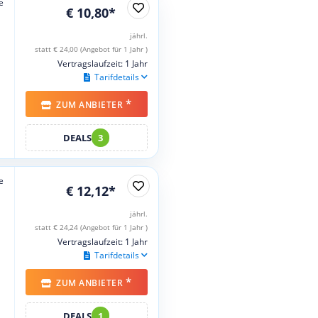
e
€ 10,80*
jährl.
statt € 24,00 (Angebot für 1 Jahr )
Vertragslaufzeit: 1 Jahr
Tarifdetails
*
ZUM ANBIETER
DEALS
3
e
€ 12,12*
jährl.
statt € 24,24 (Angebot für 1 Jahr )
Vertragslaufzeit: 1 Jahr
Tarifdetails
*
ZUM ANBIETER
DEALS
1