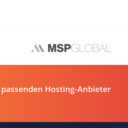
 passenden Hosting-Anbieter