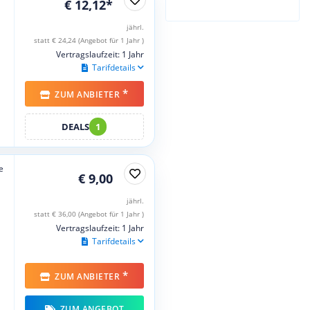
€ 12,12*
jährl.
statt € 24,24 (Angebot für 1 Jahr )
Vertragslaufzeit: 1 Jahr
Tarifdetails
*
ZUM ANBIETER
DEALS
1
e
€ 9,00
jährl.
statt € 36,00 (Angebot für 1 Jahr )
Vertragslaufzeit: 1 Jahr
Tarifdetails
*
ZUM ANBIETER
ZUM ANGEBOT