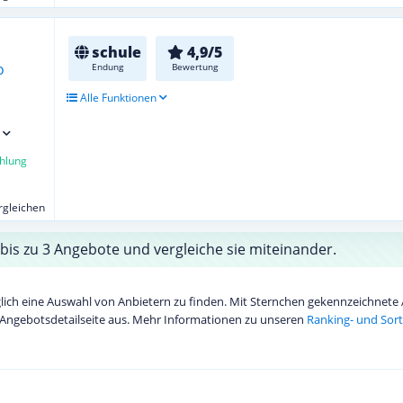
schule
4,9/5
Endung
Bewertung
Alle Funktionen
hlung
ergleichen
bis zu 3 Angebote und vergleiche sie miteinander.
diglich eine Auswahl von Anbietern zu finden. Mit Sternchen gekennzeichnet
Angebotsdetailseite aus. Mehr Informationen zu unseren
Ranking- und Sort