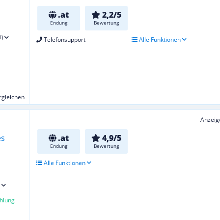
.at
2,2/5
Endung
Bewertung
1)
Telefonsupport
Alle Funktionen
ergleichen
Anzeig
.at
4,9/5
Endung
Bewertung
Alle Funktionen
hlung