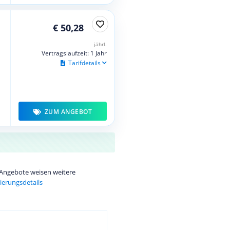
€ 50,28
jährl.
Vertragslaufzeit: 1 Jahr
Tarifdetails
ZUM ANGEBOT
e Angebote weisen weitere
ierungsdetails