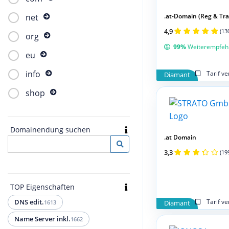
.at-Domain (Reg & Tran
net
4,9
(13
org
99%
Weiterempfeh
eu
info
Tarif v
Diamant
shop
Domainendung suchen
.at Domain
3,3
(19
TOP Eigenschaften
Tarif v
DNS edit.
1613
Diamant
Name Server inkl.
1662