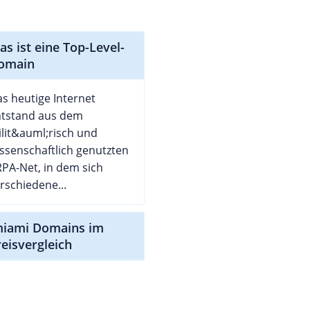
as ist eine Top-Level-
omain
s heutige Internet
ntstand aus dem
lit&auml;risch und
ssenschaftlich genutzten
PA-Net, in dem sich
rschiedene...
miami Domains im
reisvergleich