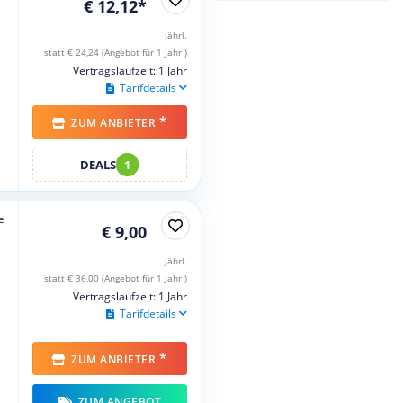
€ 12,12*
jährl.
statt € 24,24 (Angebot für 1 Jahr )
Vertragslaufzeit: 1 Jahr
Tarifdetails
*
ZUM ANBIETER
DEALS
1
e
€ 9,00
jährl.
statt € 36,00 (Angebot für 1 Jahr )
Vertragslaufzeit: 1 Jahr
Tarifdetails
*
ZUM ANBIETER
ZUM ANGEBOT