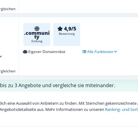
ergleichen
4,9/5
.communi
Bewertung
ty
Endung
Eigener Domainrobot
Alle Funktionen
ergleichen
bis zu 3 Angebote und vergleiche sie miteinander.
diglich eine Auswahl von Anbietern zu finden. Mit Sternchen gekennzeichnet
Angebotsdetailseite aus. Mehr Informationen zu unseren
Ranking- und Sort