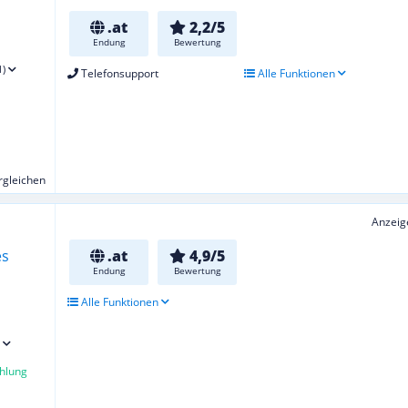
.at
2,2/5
Endung
Bewertung
1)
Telefonsupport
Alle Funktionen
ergleichen
Anzeig
.at
4,9/5
Endung
Bewertung
Alle Funktionen
hlung