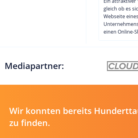
Ein attraktiver
gleich ob es si
Webseite eine
Unternehmens
einen Online-
Mediapartner:
Wir konnten bereits Hundertt
zu finden.