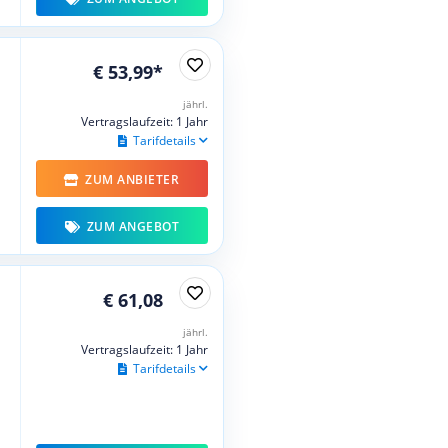
€ 53,99*
jährl.
Vertragslaufzeit: 1 Jahr
Tarifdetails
ZUM ANBIETER
ZUM ANGEBOT
€ 61,08
jährl.
Vertragslaufzeit: 1 Jahr
Tarifdetails