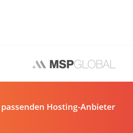
 passenden Hosting-Anbieter