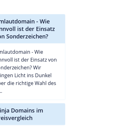
mlautdomain - Wie
nnvoll ist der Einsatz
on Sonderzeichen?
mlautdomain - Wie
nnvoll ist der Einsatz von
nderzeichen? Wir
ingen Licht ins Dunkel
er die richtige Wahl des
..
ninja Domains im
reisvergleich