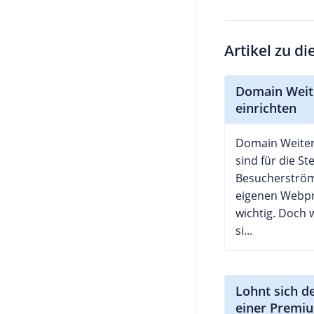
Artikel zu d
Domain Weit
einrichten
Domain Weiter
sind für die S
Besucherström
eigenen Webp
wichtig. Doch 
si...
Lohnt sich d
einer Premi