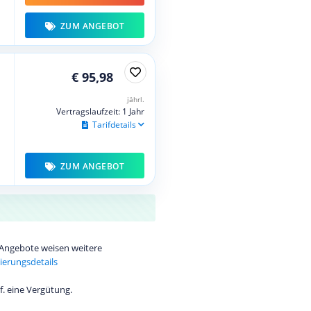
ZUM ANGEBOT
€ 95,98
jährl.
Vertragslaufzeit: 1 Jahr
Tarifdetails
ZUM ANGEBOT
e Angebote weisen weitere
ierungsdetails
f. eine Vergütung.