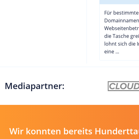
Für bestimmte
Domainnamen
Webseitenbetre
die Tasche gre
lohnt sich die I
eine ...
Mediapartner:
Wir konnten bereits Hundertt