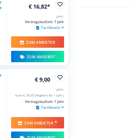
e
€ 16,82*
jährl.
Vertragslaufzeit: 1 Jahr
Tarifdetails
ZUM ANBIETER
ZUM ANGEBOT
e
€ 9,00
jährl.
statt € 36,00 (Angebot für 1 Jahr )
Vertragslaufzeit: 1 Jahr
Tarifdetails
*
ZUM ANBIETER
ZUM ANGEBOT