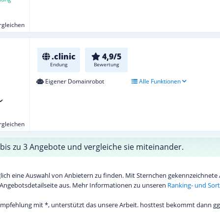
ergleichen
.clinic
4,9/5
Endung
Bewertung
Eigener Domainrobot
Alle Funktionen
ergleichen
bis zu 3 Angebote und vergleiche sie miteinander.
diglich eine Auswahl von Anbietern zu finden. Mit Sternchen gekennzeichnet
Angebotsdetailseite aus. Mehr Informationen zu unseren
Ranking- und Sort
 Empfehlung mit *, unterstützt das unsere Arbeit. hosttest bekommt dann gg