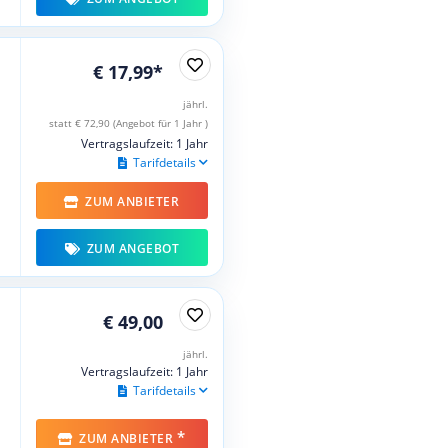
€ 17,99*
jährl.
statt € 72,90 (Angebot für 1 Jahr )
Vertragslaufzeit: 1 Jahr
Tarifdetails
ZUM ANBIETER
ZUM ANGEBOT
€ 49,00
jährl.
Vertragslaufzeit: 1 Jahr
Tarifdetails
*
ZUM ANBIETER