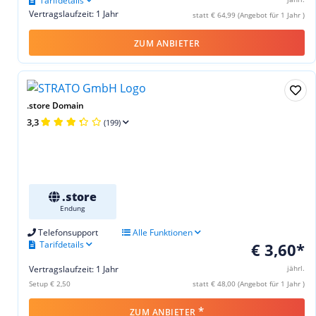
Tarifdetails
Vertragslaufzeit: 1 Jahr
statt € 64,99 (Angebot für 1 Jahr )
ZUM ANBIETER
.store Domain
3,3
(199)
.store
Endung
Telefonsupport
Alle Funktionen
Tarifdetails
€ 3,60*
Vertragslaufzeit: 1 Jahr
jährl.
Setup € 2,50
statt € 48,00 (Angebot für 1 Jahr )
*
ZUM ANBIETER