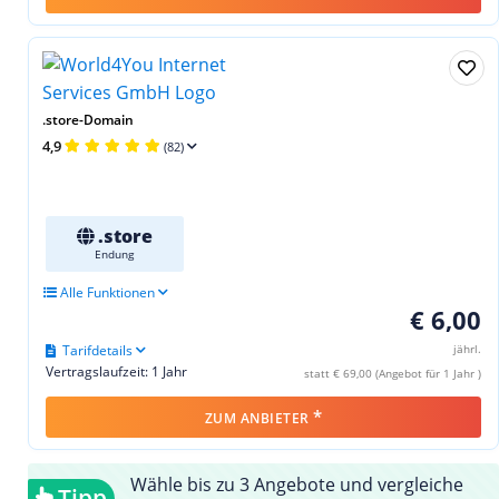
.store-Domain
4,9
(82)
.store
Endung
Alle Funktionen
€ 6,00
Tarifdetails
jährl.
Vertragslaufzeit: 1 Jahr
statt € 69,00 (Angebot für 1 Jahr )
*
ZUM ANBIETER
Wähle bis zu 3 Angebote und vergleiche
Tipp