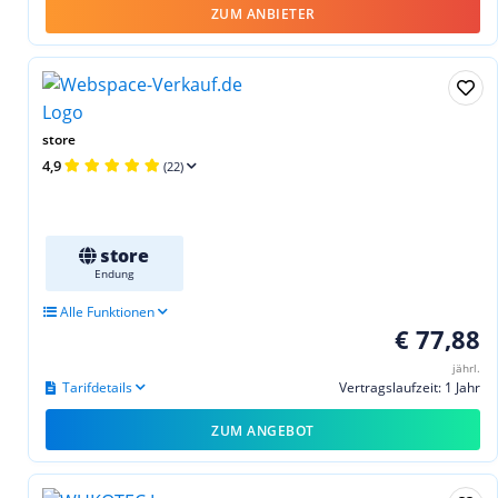
ZUM ANBIETER
store
4,9
(22)
store
Endung
Alle Funktionen
€ 77,88
jährl.
Tarifdetails
Vertragslaufzeit: 1 Jahr
ZUM ANGEBOT