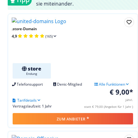
sie miteinander.
.store-Domain
4,9
(165)
store
Endung
Telefonsupport
Denic-Mitglied
Alle Funktionen
€ 9,00*
Tarifdetails
jährl.
Vertragslaufzeit: 1 Jahr
statt € 79,00 (Angebot für 1 Jahr )
*
ZUM ANBIETER