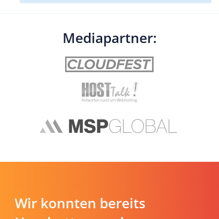
Mediapartner:
Wir konnten bereits