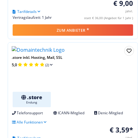
€ 9,00
Tarifdetails
jährl.
Vertragslaufzeit: 1 Jahr
statt € 36,00 (Angebot für 1 Jahr )
*
ZUM ANBIETER
.store inkl. Hosting, Mail, SSL
5,0
(2)
.store
Endung
Telefonsupport
ICANN-Mitglied
Denic-Mitglied
Alle Funktionen
€ 3,59*
jährl.