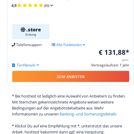
4,9
(89)
.store
Endung
Telefonsupport
Alle Funktionen
€ 131,88*
jährl.
Tarifdetails
Vertragslaufzeit: 1 Jahr
ZUM ANBIETER
* Bei hosttest ist lediglich eine Auswahl von Anbietern zu finden.
Mit Sternchen gekennzeichnete Angebote weisen weitere
Bedingungen auf der Angebotsdetailseite aus. Mehr
Informationen zu unseren
Ranking- und Sortierungsdetails
* Klickst Du auf eine Empfehlung mit *, unterstützt das unsere
Arbeit. hosttest bekommt dann ggf. eine Vergütung.