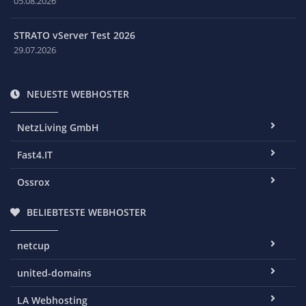
05.08.2026
STRATO vServer Test 2026
29.07.2026
NEUESTE WEBHOSTER
NetzLiving GmbH
Fast4.IT
Ossrox
BELIEBTESTE WEBHOSTER
netcup
united-domains
LA Webhosting