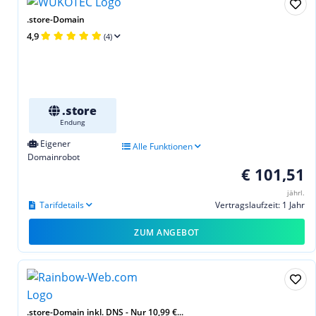
.store-Domain
4,9
(4)
.store
Endung
Eigener
Alle Funktionen
Domainrobot
€ 101,51
jährl.
Tarifdetails
Vertragslaufzeit: 1 Jahr
ZUM ANGEBOT
.store-Domain inkl. DNS - Nur 10,99 €...