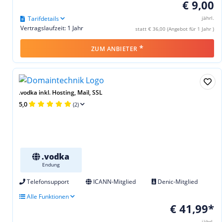
€ 9,00
Tarifdetails
jährl.
Vertragslaufzeit: 1 Jahr
statt € 36,00 (Angebot für 1 Jahr )
*
ZUM ANBIETER
.vodka inkl. Hosting, Mail, SSL
5,0
(2)
.vodka
Endung
Telefonsupport
ICANN-Mitglied
Denic-Mitglied
Alle Funktionen
€ 41,99*
jährl.