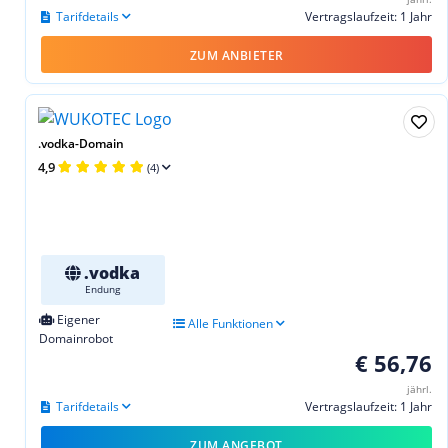
Tarifdetails
Vertragslaufzeit: 1 Jahr
ZUM ANBIETER
.vodka-Domain
4,9
(4)
.vodka
Endung
Eigener
Alle Funktionen
Domainrobot
€ 56,76
jährl.
Tarifdetails
Vertragslaufzeit: 1 Jahr
ZUM ANGEBOT