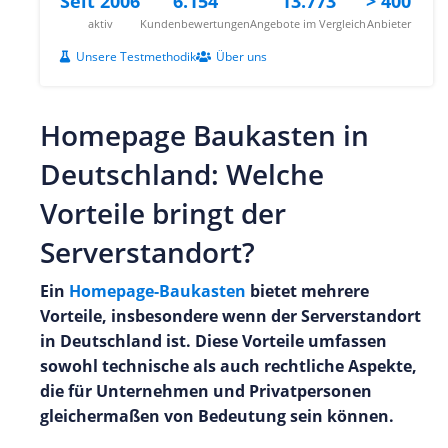
Seit 2006
6.154
13.773
> 400
aktiv
Kundenbewertungen
Angebote im Vergleich
Anbieter
Unsere Testmethodik
Über uns
Homepage Baukasten in
Deutschland: Welche
Vorteile bringt der
Serverstandort?
Ein
Homepage-Baukasten
bietet mehrere
Vorteile, insbesondere wenn der Serverstandort
in Deutschland ist. Diese Vorteile umfassen
sowohl technische als auch rechtliche Aspekte,
die für Unternehmen und Privatpersonen
gleichermaßen von Bedeutung sein können.