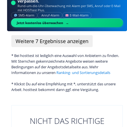
verpassen.
Rund-um-die-Uhr-Überwachung mit Alarm per SMS, Anruf oder E‑Mail
mit HOSTtest Plus.
SMS‑Alarm
Anruf‑Alarm
E‑Mail‑Alarm
Jetzt kostenlos überwachen
Weitere
7
Ergebnisse anzeigen
* Bei hosttest ist lediglich eine Auswahl von Anbietern zu finden.
Mit Sternchen gekennzeichnete Angebote weisen weitere
Bedingungen auf der Angebotsdetailseite aus. Mehr
Informationen zu unseren
Ranking- und Sortierungsdetails
* Klickst Du auf eine Empfehlung mit *, unterstützt das unsere
Arbeit. hosttest bekommt dann ggf. eine Vergütung.
NICHT DAS RICHTIGE