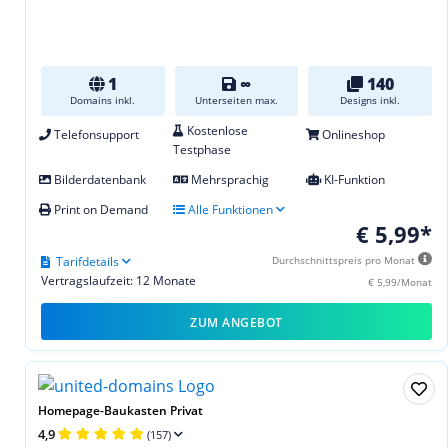
1
∞
140
Domains inkl.
Unterseiten max.
Designs inkl.
Kostenlose
Telefonsupport
Onlineshop
Testphase
Bilderdatenbank
Mehrsprachig
KI-Funktion
Print on Demand
Alle Funktionen
€ 5,99*
Tarifdetails
Durchschnittspreis pro Monat
Vertragslaufzeit: 12 Monate
€ 5,99/Monat
ZUM ANGEBOT
Homepage-Baukasten Privat
4,9
(157)