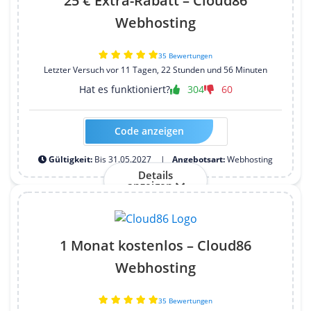
25 € Extra-Rabatt – Cloud86
Webhosting
35 Bewertungen
Letzter Versuch vor 11 Tagen, 22 Stunden und 56 Minuten
Hat es funktioniert?
304
60
Code anzeigen
Kein Code erforderlich
Gültigkeit:
Bis 31.05.2027
Angebotsart:
Webhosting
Details
anzeigen
1 Monat kostenlos – Cloud86
Webhosting
35 Bewertungen