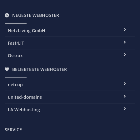
NEUESTE WEBHOSTER
NetzLiving GmbH
Fast4.IT
Ossrox
BELIEBTESTE WEBHOSTER
netcup
united-domains
LA Webhosting
SERVICE