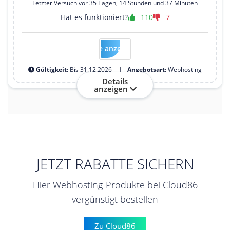
Letzter Versuch vor 35 Tagen, 14 Stunden und 37 Minuten
Hat es funktioniert?
110
7
Code anzeigen
-
Gültigkeit:
Bis 31.12.2026
Angebotsart:
Webhosting
Details
anzeigen
JETZT RABATTE SICHERN
Hier Webhosting-Produkte bei Cloud86
vergünstigt bestellen
Zu Cloud86