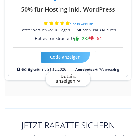
50% für Hosting inkl. WordPress
eine Bewertung
Letzter Versuch vor 10 Tagen, 11 Stunden und 3 Minuten
Hat es funktioniert?
287
64
Code anzeigen
20HOST50GUIDE26
Gültigkeit:
Bis 31.12.2026
Angebotsart:
Webhosting
Details
anzeigen
JETZT RABATTE SICHERN