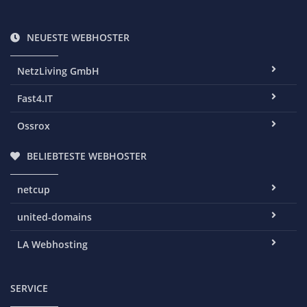
NEUESTE WEBHOSTER
NetzLiving GmbH
Fast4.IT
Ossrox
BELIEBTESTE WEBHOSTER
netcup
united-domains
LA Webhosting
SERVICE