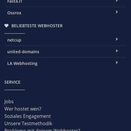
Fast4.IT
Ossrox
BELIEBTESTE WEBHOSTER
netcup
united-domains
LA Webhosting
SERVICE
Jobs
Wer hostet wen?
Soziales Engagement
Unsere Testmethodik
Probleme mit deinem Webhoster?