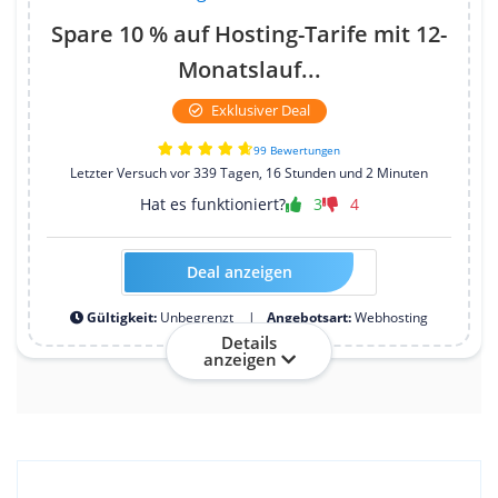
Spare 10 % auf Hosting-Tarife mit 12-
Monatslauf...
Exklusiver Deal
99 Bewertungen
Letzter Versuch vor 339 Tagen, 16 Stunden und 2 Minuten
Hat es funktioniert?
3
4
Deal anzeigen
HOSTTEST10-2026-12M-M
Gültigkeit:
Unbegrenzt
Angebotsart:
Webhosting
Details
anzeigen