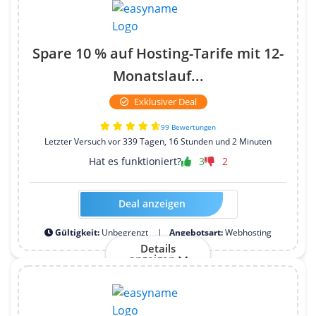
Spare 10 % auf Hosting-Tarife mit 12-
Monatslauf...
Exklusiver Deal
99 Bewertungen
Letzter Versuch vor 339 Tagen, 16 Stunden und 2 Minuten
Hat es funktioniert?
3
2
Deal anzeigen
HOSTTEST10-2026-12M-Y
Gültigkeit:
Unbegrenzt
Angebotsart:
Webhosting
Details
anzeigen