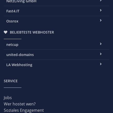
NetzLiving GmbH
Fast4.IT
Ossrox
BELIEBTESTE WEBHOSTER
netcup
united-domains
LA Webhosting
SERVICE
Jobs
Wer hostet wen?
Soziales Engagement