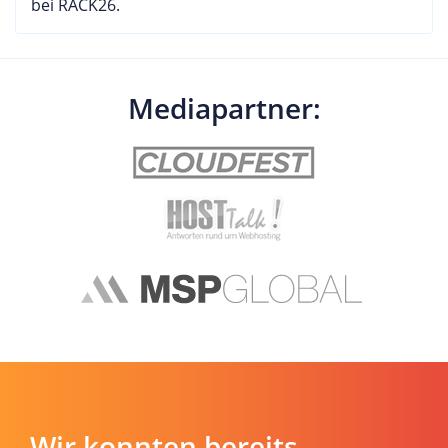
bei RACK26.
Mediapartner:
Wir konnten bereits