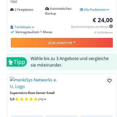
1541
Automatisches
2 Festplatten
Alle Funktionen
Backup
€ 24,00
Tarifdetails
Durchschnittspreis pro Monat
Vertragslaufzeit: 1 Monat
€ 24,00/Monat
*
ZUM ANBIETER
Wähle bis zu 3 Angebote und vergleiche
Tipp
sie miteinander.
Supermicro Root-Server Small
5,0
(10)