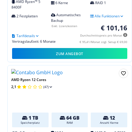
AMD Ryzen™ 5
6 Kerne
RAID 1
8400F
Automatisches
2 Festplatten
Alle Funktionen
Backup
€ 101,16
Exkl. Lizenzkosten
Tarifdetails
Durchschnittspreis pro Monat
Vertragslaufzeit: 6 Monate
€ 95,41/Monat zzgl. Setup € 69,00
ZUM ANGEBOT
AMD Ryzen 12 Cores
2,1
(47)
1 TB
64 GB
12
Speicherplatz
RAM
Anzahl Kerne