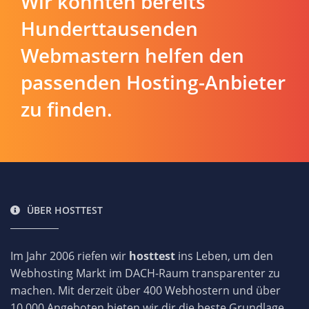
Wir konnten bereits
Hunderttausenden
Webmastern helfen den
passenden Hosting-Anbieter
zu finden.
ÜBER HOSTTEST
Im Jahr 2006 riefen wir
hosttest
ins Leben, um den
Webhosting Markt im DACH-Raum transparenter zu
machen. Mit derzeit über 400 Webhostern und über
10.000 Angeboten bieten wir dir die beste Grundlage,