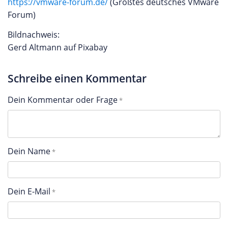
https://vmware-forum.de/
(Größtes deutsches VMware
Forum)
Bildnachweis:
Gerd Altmann auf Pixabay
Schreibe einen Kommentar
Dein Kommentar oder Frage
Dein Name
Dein E-Mail