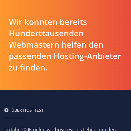
Wir konnten bereits
Hunderttausenden
Webmastern helfen den
passenden Hosting-Anbieter
zu finden.
ÜBER HOSTTEST
Im Jahr 2006 riefen wir
hosttest
ins Leben, um den