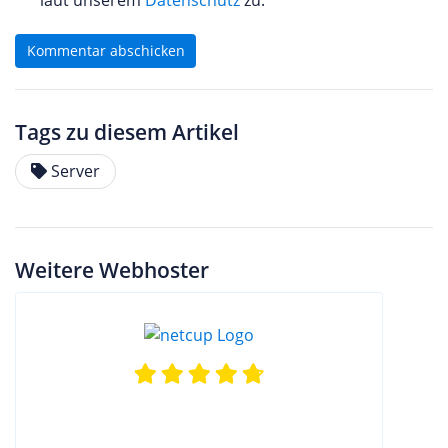
laut unserem
Datenschutz
zu.*
Kommentar abschicken
Tags zu diesem Artikel
Server
Weitere Webhoster