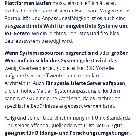
Plattformen laufen
muss, einschließlich älterer,
exotischer oder spezialisierter Hardware. Wegen seiner
Portabilität und Anpassungsfähigkeit ist es auch eine
ausgezeichnete Wahl für eingebettete Systeme und
IoT-Geräte
, wo ein leichtes, robustes und flexibles
Betriebssystem benötigt wird.
Wenn Systemressourcen begrenzt sind
oder
großer
Wert auf ein schlankes System gelegt wird
, das
wenig Overhead erzeugt, bietet NetBSD Vorteile
aufgrund seiner effizienten und modularen
Architektur. Auch
für spezialisierte Serveraufgaben
,
die ein hohes Maß an Systemanpassung erfordern,
kann NetBSD eine gute Wahl sein, da es leichter an
spezifische Bedürfnisse angepasst werden kann.
Aufgrund seiner Übereinstimmung mit Unix-Standards
und seiner offenen Quellcode-Natur ist NetBSD
gut
geeignet für Bildungs- und Forschungsumgebunge
n,