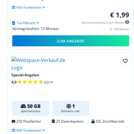
Alle Funktionen
€ 1,99
Tarifdetails
Durchschnittspreis pro Monat
Vertragslaufzeit: 12 Monate
€ 1,99/Monat
ZUM ANGEBOT
Spezial-Angebot
4,9
(22)
50 GB
1
Speicherplatz
Domains inkl.
250 Postfächer
25 Datenbanken
SSL Zertifikat inkl.
Alle Funktionen