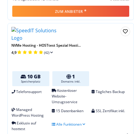
*
ZUM ANBIETER
NVMe Hosting - HOSTtest Spezial Hosti...
4,9
(42)
10 GB
1
Speicherplatz
Domains inkl.
Kostenloser
Telefonsupport
Tägliches Backup
Website-
Umzugsservice
Managed
15 Datenbanken
SSL Zertifikat inkl.
WordPress Hosting
Exklusiv auf
Alle Funktionen
hosttest