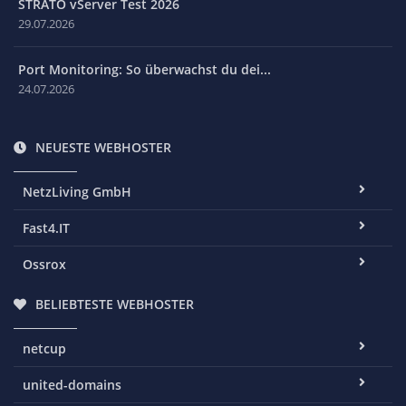
STRATO vServer Test 2026
29.07.2026
Port Monitoring: So überwachst du dei...
24.07.2026
NEUESTE WEBHOSTER
NetzLiving GmbH
Fast4.IT
Ossrox
BELIEBTESTE WEBHOSTER
netcup
united-domains