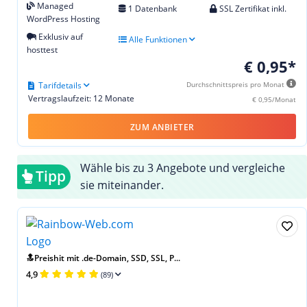
Managed
1 Datenbank
SSL Zertifikat inkl.
WordPress Hosting
Exklusiv auf
Alle Funktionen
hosttest
€ 0,95*
Tarifdetails
Durchschnittspreis pro Monat
Vertragslaufzeit: 12 Monate
€ 0,95/Monat
ZUM ANBIETER
Wähle bis zu 3 Angebote und vergleiche
Tipp
sie miteinander.
🔝Preishit mit .de-Domain, SSD, SSL, P...
4,9
(89)