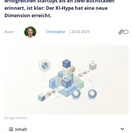
erfolgreichen Startups als an zwei Buchstaben
erinnert, ist klar: Der KI-Hype hat eine neue
Dimension erreicht.
Autor:
Christopher
|
20.02.2026
Google Gemini
Inhalt