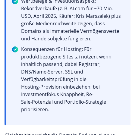
Wertbelege & Investitionsaspekt:
Rekordverkäufe (z. B. AI.com für ~70 Mio.
USD, April 2025, Käufer: Kris Marszalek) plus
große Medienreichweite zeigen, dass
Domains als immaterielle Vermögenswerte
und Handelsobjekte fungieren.
Konsequenzen für Hosting: Für
produktbezogene Sites .ai nutzen, wenn
inhaltlich passend; dabei Registrar,
DNS/Name‑Server, SSL und
Verfügbarkeitsprüfung in die
Hosting‑Provision einbeziehen; bei
Investmentfokus Knappheit, Re-
Sale‑Potenzial und Portfolio‑Strategie
priorisieren.