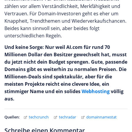
zählen vor allem Verständlichkeit, Merkfähigkeit und
Vertrauen. Für Domain-Investoren geht es eher um
Knappheit, Trendthemen und Wiederverkaufschancen.
Beides kann sinnvoll sein, aber beides folgt
unterschiedlichen Regeln.
Und keine Sorge: Nur weil AI.com für rund 70
Millionen Dollar den Besitzer gewechselt hat, musst
du jetzt nicht dein Budget sprengen. Gute, passende
Domains gibt es weiterhin zu normalen Preisen. Die
Millionen-Deals sind spektakulär, aber für die
meisten Projekte reicht eine clevere Idee, ein
stimmiger Name und ein solides
Webhosting
völlig
aus.
Quellen:
techcrunch
techradar
domainnamestat
Schreibe einen Kommentar