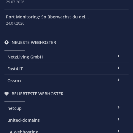
29.07.2026
Port Monitoring: So überwachst du dei...
24.07.2026
NEUESTE WEBHOSTER
NetzLiving GmbH
Fast4.IT
Ossrox
BELIEBTESTE WEBHOSTER
netcup
united-domains
LA Webhosting