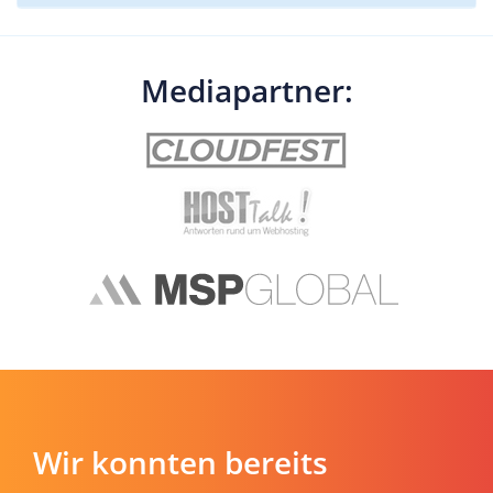
Mediapartner:
Wir konnten bereits