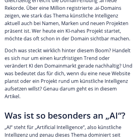
Gleichzeitig erreicht die Domain-Endung .ai neue
Rekorde. Über eine Million registrierte .ai-Domains
zeigen, wie stark das Thema künstliche Intelligenz
aktuell auch bei Namen, Marken und neuen Projekten
präsent ist. Wer heute ein KI-nahes Projekt startet,
möchte das oft schon in der Domain sichtbar machen.
Doch was steckt wirklich hinter diesem Boom? Handelt
es sich nur um einen kurzfristigen Trend oder
verändert KI den Domainmarkt gerade nachhaltig? Und
was bedeutet das für dich, wenn du eine neue Website
planst oder ein Projekt rund um künstliche Intelligenz
aufsetzen willst? Genau darum geht es in diesem
Artikel.
Was ist so besonders an „AI“?
„AI“ steht für „Artificial Intelligence“, also künstliche
Intelligenz und genau dieses Thema dominiert seit