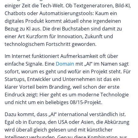
einiger Zeit die Tech-Welt. Ob Textgeneratoren, Bild-KI,
Chatbots oder Automatisierungstools: Kaum ein
digitales Produkt kommt aktuell ohne irgendeinen
Bezug zu KI aus. Die drei Buchstaben sind damit zu
einer Art Kurzform für Innovation, Zukunft und
technologischem Fortschritt geworden.
Im Internet funktioniert Aufmerksamkeit oft über
einfache Signale. Eine
Domain
mit „AI“ im Namen sagt
sofort, worum es geht und wofür ein Projekt steht. Für
Startups, Entwickler und Unternehmen ist das ein
klarer Vorteil beim Branding, weil schon der erste
Eindruck zeigt: Hier geht es um moderne Technologie
und nicht um ein beliebiges 08/15-Projekt.
Dazu kommt, dass „AI“ international verständlich ist.
Egal ob in Europa, den USA oder Asien, die Abkürzung
wird überall gleich gelesen und mit künstlicher
Intelligenz verbunden. Genau diese Kombination aus