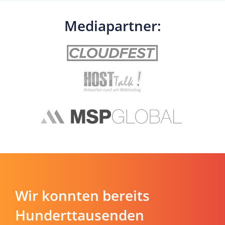
Mediapartner:
Wir konnten bereits
Hunderttausenden