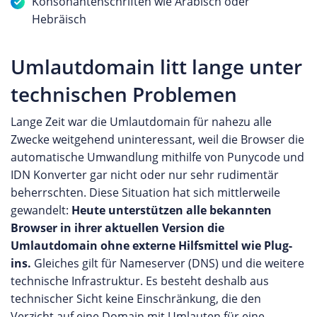
Konsonantenschriften wie Arabisch oder
Hebräisch
Umlautdomain litt lange unter
technischen Problemen
Lange Zeit war die Umlautdomain für nahezu alle
Zwecke weitgehend uninteressant, weil die Browser die
automatische Umwandlung mithilfe von Punycode und
IDN Konverter gar nicht oder nur sehr rudimentär
beherrschten. Diese Situation hat sich mittlerweile
gewandelt:
Heute unterstützen alle bekannten
Browser in ihrer aktuellen Version die
Umlautdomain ohne externe Hilfsmittel wie Plug-
ins.
Gleiches gilt für Nameserver (DNS) und die weitere
technische Infrastruktur. Es besteht deshalb aus
technischer Sicht keine Einschränkung, die den
Verzicht auf eine Domain mit Umlauten für eine