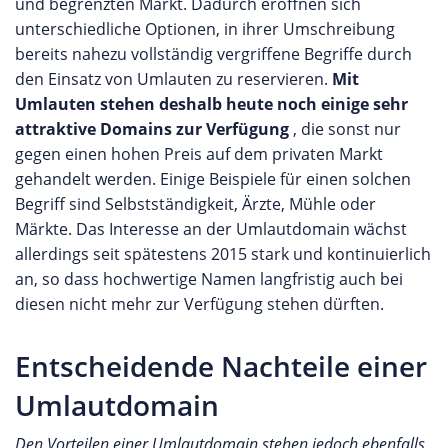
und begrenzten Markt. Dadurch eröffnen sich
unterschiedliche Optionen, in ihrer Umschreibung
bereits nahezu vollständig vergriffene Begriffe durch
den Einsatz von Umlauten zu reservieren.
Mit
Umlauten stehen deshalb heute noch einige sehr
attraktive Domains zur Verfügung
, die sonst nur
gegen einen hohen Preis auf dem privaten Markt
gehandelt werden. Einige Beispiele für einen solchen
Begriff sind Selbstständigkeit, Ärzte, Mühle oder
Märkte. Das Interesse an der Umlautdomain wächst
allerdings seit spätestens 2015 stark und kontinuierlich
an, so dass hochwertige Namen langfristig auch bei
diesen nicht mehr zur Verfügung stehen dürften.
Entscheidende Nachteile einer
Umlautdomain
Den Vorteilen einer Umlautdomain stehen jedoch ebenfalls