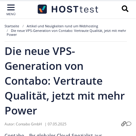
MENÜ
Startseite
Artikel und Neuigkeiten rund um Webhosting
Die neue VPS-Generation von Contabo: Vertraute Qualität, jetzt mit mehr
Power
Die neue VPS-
Generation von
Contabo: Vertraute
Qualität, jetzt mit mehr
Power
Autor:
Contabo GmbH
|
07.05.2025
Contabo – Ihr globaler Cloud-Spezialist aus