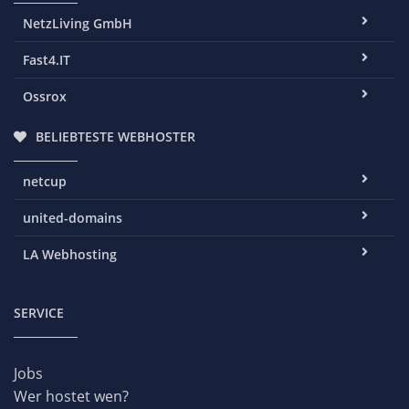
NetzLiving GmbH
Fast4.IT
Ossrox
BELIEBTESTE WEBHOSTER
netcup
united-domains
LA Webhosting
SERVICE
Jobs
Wer hostet wen?