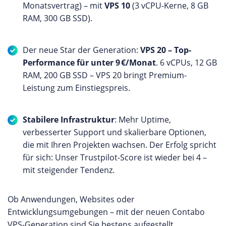
Monatsvertrag) – mit
VPS 10
(3 vCPU-Kerne, 8 GB
RAM, 300 GB SSD).
Der neue Star der Generation:
VPS 20 – Top-
Performance für unter 9 €/Monat
. 6 vCPUs, 12 GB
RAM, 200 GB SSD – VPS 20 bringt Premium-
Leistung zum Einstiegspreis.
Stabilere Infrastruktur
: Mehr Uptime,
verbesserter Support und skalierbare Optionen,
die mit Ihren Projekten wachsen. Der Erfolg spricht
für sich: Unser Trustpilot-Score ist wieder bei 4 –
mit steigender Tendenz.
Ob Anwendungen, Websites oder
Entwicklungsumgebungen – mit der neuen Contabo
VPS-Generation sind Sie bestens aufgestellt.