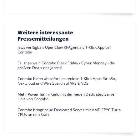
Weitere interessante
Pressemitteilungen
Jetzt verfügbar: OpenClaw KI-Agent als 1-Klick App bei
Contabo
Es ist so weit: Contabo Black Friday / Cyber Monday - die
größten Deals des Jahres!
Contabo bietet ab sofort kostenlose 1-Klick-Apps für n8n,
Nextcloud und WireGuard auf VPS & VDS
Mehr Power für Ihr Geld mit der neuen Dedicated Server
Linie von Contabo
Contabo bringt neue Dedicated Server mit AMD EPYC Turin
CPUs an den Start