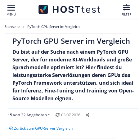
MENÜ
FILTER
Startseite
PyTorch GPU Server im Vergleich
PyTorch GPU Server im Vergleich
Du bist auf der Suche nach einem PyTorch GPU
Server, der für moderne KI-Workloads und große
Sprachmodelle optimiert ist? Hier findest du
leistungsstarke Serverlösungen deren GPUs das
PyTorch Framework unterstützen
, und sich ideal
für Inferenz, Fine-Tuning und Training von Open-
Source-Modellen eignen.
15
von 32 Angeboten.*
03.07.2026
Zurück zum GPU-Server Vergleich