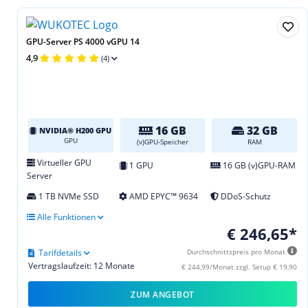
GPU-Server PS 4000 vGPU 14
4,9
(4)
16 GB
32 GB
NVIDIA® H200 GPU
GPU
(v)GPU-Speicher
RAM
Virtueller GPU
1 GPU
16 GB (v)GPU-RAM
Server
1 TB NVMe SSD
AMD EPYC™ 9634
DDoS-Schutz
Alle Funktionen
€ 246,65*
Tarifdetails
Durchschnittspreis pro Monat
Vertragslaufzeit: 12 Monate
€ 244,99/Monat zzgl. Setup € 19,90
ZUM ANGEBOT