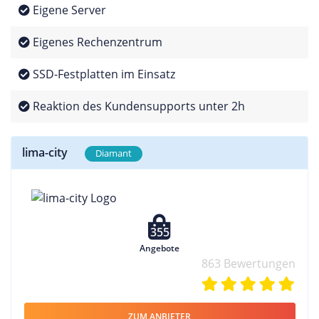
Eigene Server
Eigenes Rechenzentrum
SSD-Festplatten im Einsatz
Reaktion des Kundensupports unter 2h
lima-city
Diamant
355
Angebote
863 Bewertungen
ZUM ANBIETER