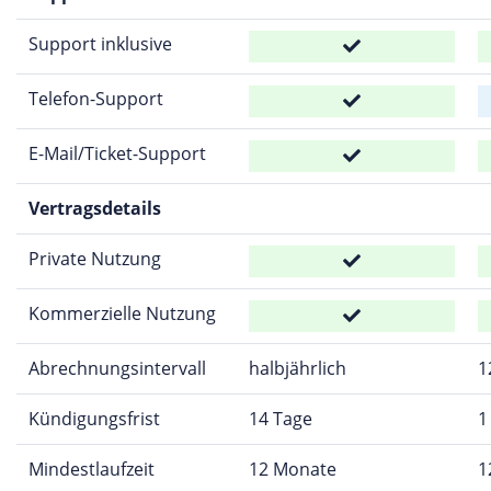
Support inklusive
Telefon-Support
E-Mail/Ticket-Support
Vertragsdetails
Private Nutzung
Kommerzielle Nutzung
Abrechnungsintervall
halbjährlich
1
Kündigungsfrist
14 Tage
1
Mindestlaufzeit
12 Monate
1