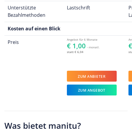
Unterstützte
Lastschrift
P
Bezahlmethoden
L
Kosten auf einen Blick
Angebot für 6 Monate
An
Preis
€ 1,00
€
- monatl.
statt € 6,04
st
ZUM ANBIETER
ZUM ANGEBOT
Was bietet manitu?