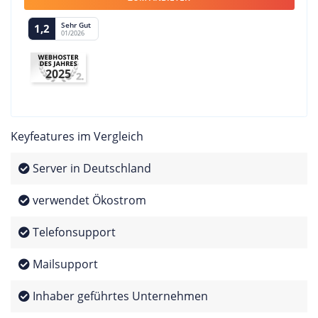
Sehr Gut
1,2
01/2026
2025
Keyfeatures im Vergleich
Server in Deutschland
verwendet Ökostrom
Telefonsupport
Mailsupport
Inhaber geführtes Unternehmen