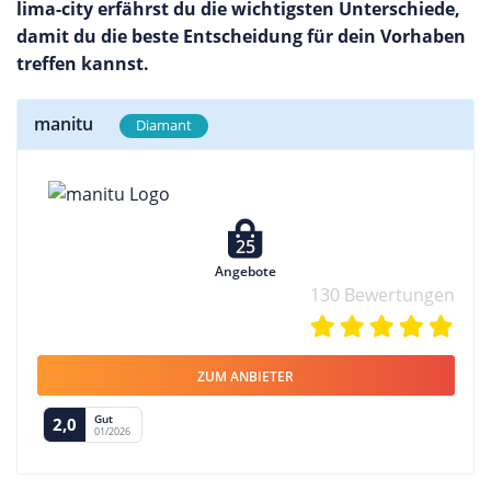
lima-city erfährst du die wichtigsten Unterschiede,
damit du die beste Entscheidung für dein Vorhaben
treffen kannst.
manitu
Diamant
25
Angebote
130 Bewertungen
ZUM ANBIETER
Gut
2,0
01/2026