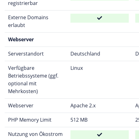
registrierbar
Externe Domains
erlaubt
Webserver
Serverstandort
Deutschland
D
Verfügbare
Linux
Betriebssysteme (ggf.
optional mit
Mehrkosten)
Webserver
Apache 2.x
A
PHP Memory Limit
512 MB
2
Nutzung von Ökostrom