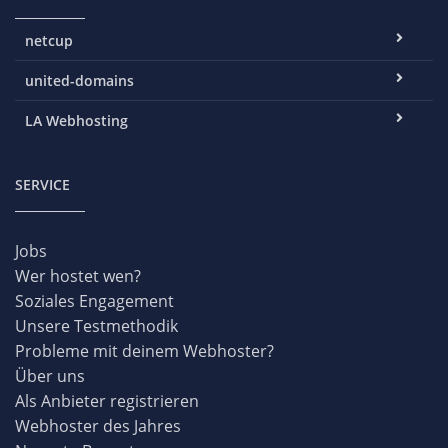
netcup
united-domains
LA Webhosting
SERVICE
Jobs
Wer hostet wen?
Soziales Engagement
Unsere Testmethodik
Probleme mit deinem Webhoster?
Über uns
Als Anbieter registrieren
Webhoster des Jahres