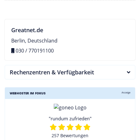
Greatnet.de
Berlin, Deutschland
030 / 770191100
Rechenzentren & Verfügbarkeit
Anzeige
WEBHOSTER IM FOKUS
"rundum zufrieden"
257 Bewertungen