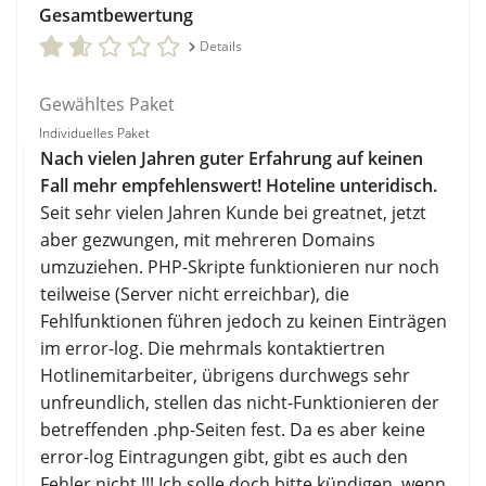
Gesamtbewertung
Details
Gewähltes Paket
Individuelles Paket
Nach vielen Jahren guter Erfahrung auf keinen
Fall mehr empfehlenswert! Hoteline unteridisch.
Seit sehr vielen Jahren Kunde bei greatnet, jetzt
aber gezwungen, mit mehreren Domains
umzuziehen. PHP-Skripte funktionieren nur noch
teilweise (Server nicht erreichbar), die
Fehlfunktionen führen jedoch zu keinen Einträgen
im error-log. Die mehrmals kontaktiertren
Hotlinemitarbeiter, übrigens durchwegs sehr
unfreundlich, stellen das nicht-Funktionieren der
betreffenden .php-Seiten fest. Da es aber keine
error-log Eintragungen gibt, gibt es auch den
Fehler nicht !!! Ich solle doch bitte kündigen, wenn