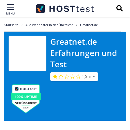
MENÜ
Startseite
Alle Webhoster in der Übersicht
Greatnet.de
Greatnet.de
Erfahrungen und
Greatnet.de
Test
1,0
(1)