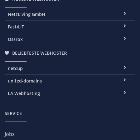
NetzLiving GmbH
Fast4.IT
Ossrox
BELIEBTESTE WEBHOSTER
netcup
united-domains
LA Webhosting
SERVICE
Jobs