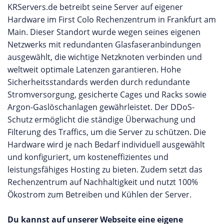
KRServers.de betreibt seine Server auf eigener
Hardware im First Colo Rechenzentrum in Frankfurt am
Main. Dieser Standort wurde wegen seines eigenen
Netzwerks mit redundanten Glasfaseranbindungen
ausgewählt, die wichtige Netzknoten verbinden und
weltweit optimale Latenzen garantieren. Hohe
Sicherheitsstandards werden durch redundante
Stromversorgung, gesicherte Cages und Racks sowie
Argon-Gaslöschanlagen gewährleistet. Der DDoS-
Schutz ermöglicht die ständige Überwachung und
Filterung des Traffics, um die Server zu schützen. Die
Hardware wird je nach Bedarf individuell ausgewählt
und konfiguriert, um kosteneffizientes und
leistungsfähiges Hosting zu bieten. Zudem setzt das
Rechenzentrum auf Nachhaltigkeit und nutzt 100%
Ökostrom zum Betreiben und Kühlen der Server.
Du kannst auf unserer Webseite eine eigene