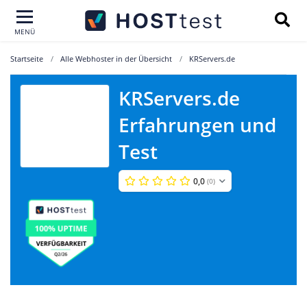
MENÜ
Startseite
Alle Webhoster in der Übersicht
KRServers.de
KRServers.de
Erfahrungen und
KRServers.de
Test
0,0
(0)