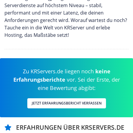
Serverdienste auf höchstem Niveau – stabil,
performant und mit einer Latenz, die deinen
Anforderungen gerecht wird. Worauf wartest du noch?
Tauche ein in die Welt von KRServer und erlebe
Hosting, das Maßstäbe setzt!
Zu KRServers.de liegen noch
keine
Erfahrungsberichte
vor. Sei der Erste, der
eine Bewertung abgibt:
JETZT ERFAHRUNGSBERICHT VERFASSEN
ERFAHRUNGEN ÜBER KRSERVERS.DE