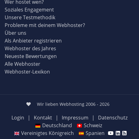
Wer hostet wen?
Soziales Engagement
Unsere Testmethodik
Probleme mit deinem Webhoster?
Über uns
Als Anbieter registrieren
Webhoster des Jahres
Neueste Bewertungen
Alle Webhoster
Webhoster-Lexikon
Wir lieben Webhosting 2006 - 2026
Login
|
Kontakt
|
Impressum
|
Datenschutz
Deutschland
Schweiz
Vereinigtes Königreich
Spanien