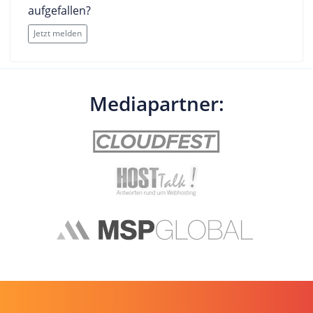
aufgefallen?
Jetzt melden
Mediapartner: