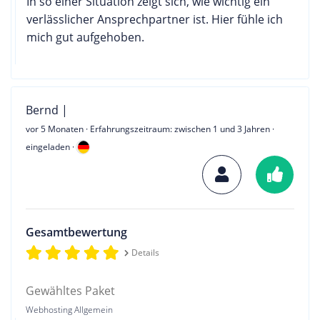
In so einer Situation zeigt sich, wie wichtig ein
verlässlicher Ansprechpartner ist. Hier fühle ich
mich gut aufgehoben.
Bernd |
vor 5 Monaten
· Erfahrungszeitraum: zwischen 1 und 3 Jahren ·
eingeladen ·
Gesamtbewertung
Details
Gewähltes Paket
Webhosting Allgemein