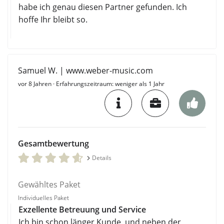
habe ich genau diesen Partner gefunden. Ich
hoffe Ihr bleibt so.
Samuel W. | www.weber-music.com
vor 8 Jahren
· Erfahrungszeitraum: weniger als 1 Jahr
Gesamtbewertung
Details
Gewähltes Paket
Individuelles Paket
Exzellente Betreuung und Service
Ich bin schon länger Kunde, und neben der