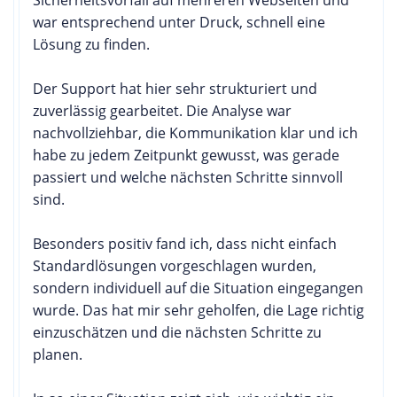
war entsprechend unter Druck, schnell eine
Lösung zu finden.
Der Support hat hier sehr strukturiert und
zuverlässig gearbeitet. Die Analyse war
nachvollziehbar, die Kommunikation klar und ich
habe zu jedem Zeitpunkt gewusst, was gerade
passiert und welche nächsten Schritte sinnvoll
sind.
Besonders positiv fand ich, dass nicht einfach
Standardlösungen vorgeschlagen wurden,
sondern individuell auf die Situation eingegangen
wurde. Das hat mir sehr geholfen, die Lage richtig
einzuschätzen und die nächsten Schritte zu
planen.