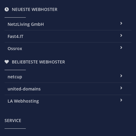
NEUESTE WEBHOSTER
NetzLiving GmbH
Fast4.IT
Ossrox
BELIEBTESTE WEBHOSTER
netcup
united-domains
LA Webhosting
SERVICE