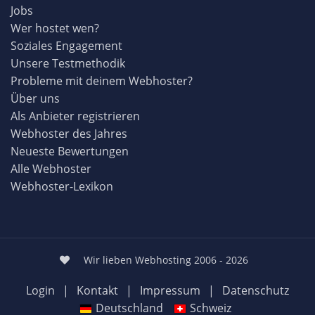
Jobs
Wer hostet wen?
Soziales Engagement
Unsere Testmethodik
Probleme mit deinem Webhoster?
Über uns
Als Anbieter registrieren
Webhoster des Jahres
Neueste Bewertungen
Alle Webhoster
Webhoster-Lexikon
Wir lieben Webhosting 2006 - 2026
Login
|
Kontakt
|
Impressum
|
Datenschutz
Deutschland
Schweiz