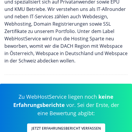
und spezialisiert sich auf Privatanwender sowie EPU
und KMU Betriebe. Wir verstehen uns als IT-Allrounder
und neben IT-Services zählen auch Webdesign,
Webhosting, Domain Registrierungen sowie SSL
Zertifikate zu unserem Portfolio. Unter dem Label
WebHostService wird nun die Hosting Sparte neu
beworben, womit wir die DACH Region mit Webspace
in Österreich, Webspace in Deutschland und Webspace
in der Schweiz abdecken wollen.
Zu WebHostService liegen noch
keine
Erfahrungsberichte
vor. Sei der Erste, der
eine Bewertung abgibt:
JETZT ERFAHRUNGSBERICHT VERFASSEN