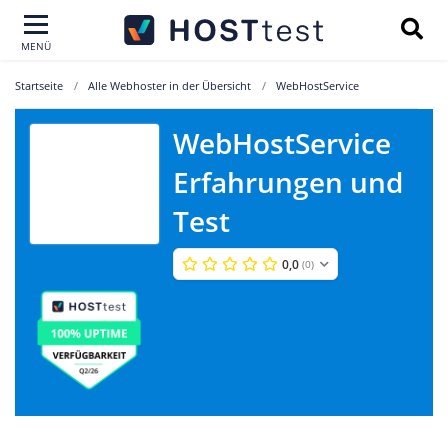
MENÜ
Startseite
Alle Webhoster in der Übersicht
WebHostService
WebHostService
Erfahrungen und
WebHostService
Test
0,0
(0)