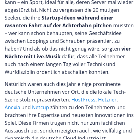
kann – ein Sport, ideal für alle, deren Server mal wieder
abgestürzt ist. Nicht zu vergessen die 20 mutigen
Seelen, die ihre
Startup-Ideen während einer
rasanten Fahrt auf der Achterbahn pitchen
mussten
– wer kann schon behaupten, seine Geschäftsidee
zwischen Loopings und Schrauben präsentiert zu
haben? Und als ob das nicht genug wäre, sorgten
vier
Nächte mit Live-Musik
dafür, dass alle Teilnehmer
auch nach einem langen Tag voller Technik und
Wurfdisziplin ordentlich abschalten konnten.
Natürlich waren auch dies Jahr einige prominente
deutsche Unternehmen vor Ort, die die lokale Tech-
Szene stolz repräsentierten.
HostPress
,
Hetzner
,
Anexia
und
Netcup
zählten zu den Teilnehmern und
brachten ihre Expertise und neuesten Innovationen ins
Spiel. Diese Firmen trugen nicht nur zum fachlichen
Austausch bei, sondern zeigten auch, wie vielfältig und
dynamisch die deutsche Cloud-Industrie ist.