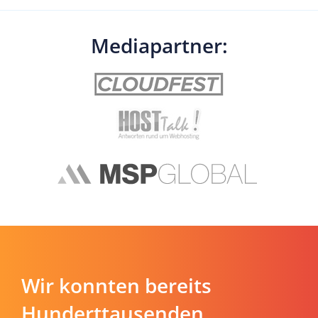
Mediapartner:
Wir konnten bereits
Hunderttausenden