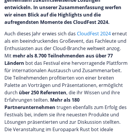
gemeinsam zukunftsweisende Lösungen
entwickeln. In unserer Zusammenfassung werfen
wir einen Blick auf die Highlights und die
aufregendsten Momente des CloudFest 2024.
Auch dieses Jahr erwies sich das
CloudFest 2024
erneut
als ein beeindruckendes Großevent, das Fachleute und
Enthusiasten aus der Cloud-Branche weltweit anzog.
Mit
mehr als 8.700 Teilnehmenden aus über 77
Ländern
bot das Festival eine hervorragende Plattform
für internationalen Austausch und Zusammenarbeit.
Die Teilnehmenden profitierten von einer breiten
Palette an Vorträgen und Präsentationen, ermöglicht
durch
über 250 Referenten
, die ihr Wissen und ihre
Erfahrungen teilten.
Mehr als 180
Partnerunternehmen
trugen ebenfalls zum Erfolg des
Festivals bei, indem sie ihre neuesten Produkte und
Lösungen präsentierten und zur Diskussion stellten.
Die Veranstaltung im Europapark Rust bot ideale