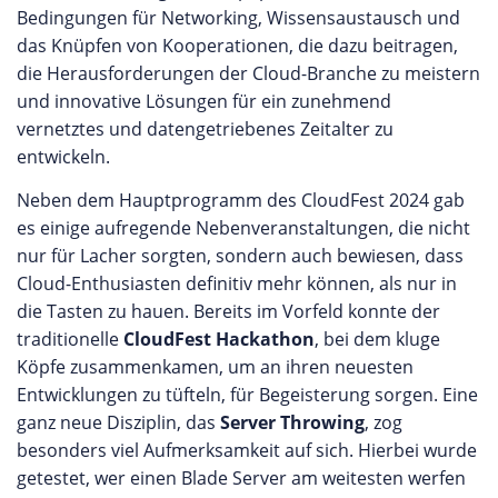
Bedingungen für Networking, Wissensaustausch und
das Knüpfen von Kooperationen, die dazu beitragen,
die Herausforderungen der Cloud-Branche zu meistern
und innovative Lösungen für ein zunehmend
vernetztes und datengetriebenes Zeitalter zu
entwickeln.
Neben dem Hauptprogramm des CloudFest 2024 gab
es einige aufregende Nebenveranstaltungen, die nicht
nur für Lacher sorgten, sondern auch bewiesen, dass
Cloud-Enthusiasten definitiv mehr können, als nur in
die Tasten zu hauen. Bereits im Vorfeld konnte der
traditionelle
CloudFest Hackathon
, bei dem kluge
Köpfe zusammenkamen, um an ihren neuesten
Entwicklungen zu tüfteln, für Begeisterung sorgen. Eine
ganz neue Disziplin, das
Server Throwing
, zog
besonders viel Aufmerksamkeit auf sich. Hierbei wurde
getestet, wer einen Blade Server am weitesten werfen