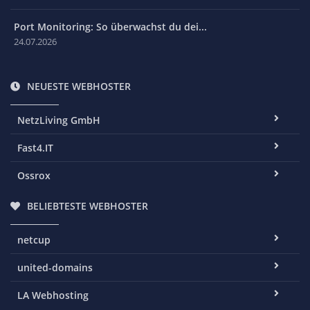
Port Monitoring: So überwachst du dei...
24.07.2026
NEUESTE WEBHOSTER
NetzLiving GmbH
Fast4.IT
Ossrox
BELIEBTESTE WEBHOSTER
netcup
united-domains
LA Webhosting