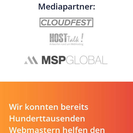
Mediapartner:
Wir konnten bereits
Hunderttausenden
Webmastern helfen den