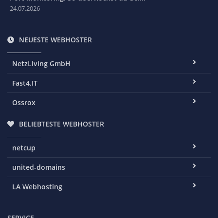
24.07.2026
NEUESTE WEBHOSTER
NetzLiving GmbH
Fast4.IT
Ossrox
BELIEBTESTE WEBHOSTER
netcup
united-domains
LA Webhosting
SERVICE