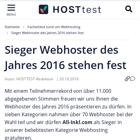
MENÜ
Startseite
Fachartikel rund um Webhosting
Sieger Webhoster des Jahres 2016 stehen fest
Sieger Webhoster des
Jahres 2016 stehen fest
Autor:
HOSTTEST-Redaktion
|
20.10.2016
Mit einem Teilnehmerrekord von über 11.000
abgegebenen Stimmen freuen wir uns Ihnen die
Webhoster des Jahres 2016 präsentieren zu dürfen. In
sieben Kategorien nahmen über 70 Webhoster bei der
Wahl teil und wir dürfen
All-Inkl.com
als Sieger in
unserer beliebtesten Kategorie Webhosting
gratulieren.