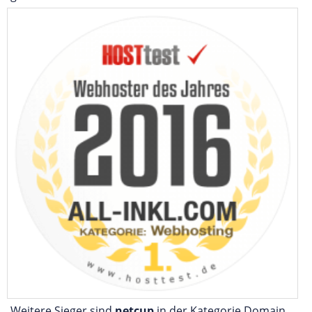
Weitere Sieger sind
netcup
in der Kategorie Domain