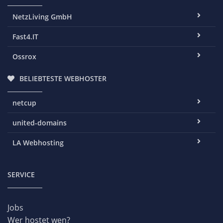
NetzLiving GmbH
Fast4.IT
Ossrox
BELIEBTESTE WEBHOSTER
netcup
united-domains
LA Webhosting
SERVICE
Jobs
Wer hostet wen?