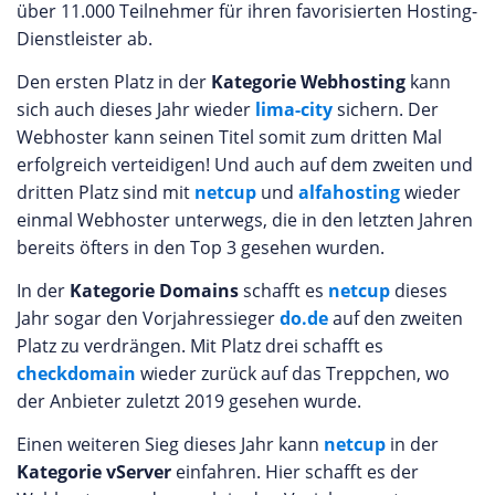
über 11.000 Teilnehmer für ihren favorisierten Hosting-
Dienstleister ab.
Den ersten Platz in der
Kategorie Webhosting
kann
sich auch dieses Jahr wieder
lima-city
sichern. Der
Webhoster kann seinen Titel somit zum dritten Mal
erfolgreich verteidigen! Und auch auf dem zweiten und
dritten Platz sind mit
netcup
und
alfahosting
wieder
einmal Webhoster unterwegs, die in den letzten Jahren
bereits öfters in den Top 3 gesehen wurden.
In der
Kategorie Domains
schafft es
netcup
dieses
Jahr sogar den Vorjahressieger
do.de
auf den zweiten
Platz zu verdrängen. Mit Platz drei schafft es
checkdomain
wieder zurück auf das Treppchen, wo
der Anbieter zuletzt 2019 gesehen wurde.
Einen weiteren Sieg dieses Jahr kann
netcup
in der
Kategorie vServer
einfahren. Hier schafft es der