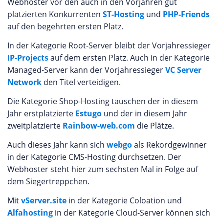
Webhoster vor den auch in den Vorjahren gut
platzierten Konkurrenten
ST-Hosting
und
PHP-Friends
auf den begehrten ersten Platz.
In der Kategorie Root-Server bleibt der Vorjahressieger
IP-Projects
auf dem ersten Platz. Auch in der Kategorie
Managed-Server kann der Vorjahressieger
VC Server
Network
den Titel verteidigen.
Die Kategorie Shop-Hosting tauschen der in diesem
Jahr erstplatzierte
Estugo
und der in diesem Jahr
zweitplatzierte
Rainbow-web.com
die Plätze.
Auch dieses Jahr kann sich
webgo
als Rekordgewinner
in der Kategorie CMS-Hosting durchsetzen. Der
Webhoster steht hier zum sechsten Mal in Folge auf
dem Siegertreppchen.
Mit
vServer.site
in der Kategorie Coloation und
Alfahosting
in der Kategorie Cloud-Server können sich