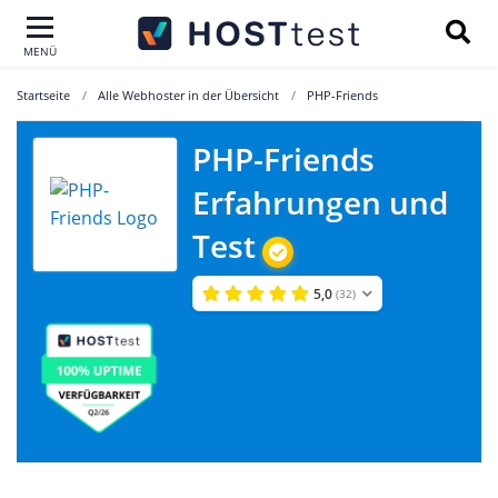
MENÜ
Startseite
Alle Webhoster in der Übersicht
PHP-Friends
PHP-Friends
Erfahrungen und
Test
5,0
(32)