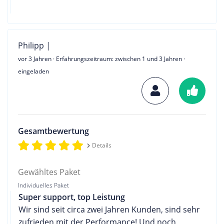
Philipp |
vor 3 Jahren
· Erfahrungszeitraum: zwischen 1 und 3 Jahren ·
eingeladen
Gesamtbewertung
Details
Gewähltes Paket
Individuelles Paket
Super support, top Leistung
Wir sind seit circa zwei Jahren Kunden, sind sehr
zufrieden mit der Performance! Und noch