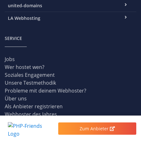
united-domains
LA Webhosting
SERVICE
Jobs
Wer hostet wen?
Soziales Engagement
Unsere Testmethodik
Probleme mit deinem Webhoster?
Über uns
Als Anbieter registrieren
Webhoster des Jahres
Neueste Bewertungen
Zum Anbieter
Alle Webhoster
Webhoster-Lexikon