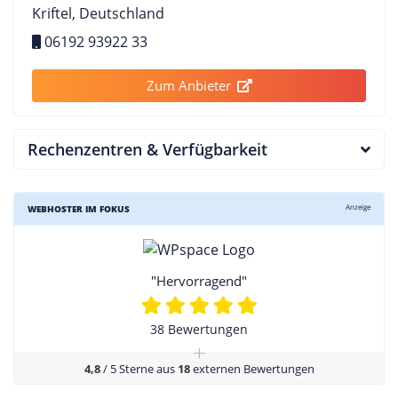
Kriftel, Deutschland
06192 93922 33
Zum Anbieter
Rechenzentren & Verfügbarkeit
Anzeige
WEBHOSTER IM FOKUS
"Hervorragend"
38 Bewertungen
+
4,8
/ 5 Sterne aus
18
externen Bewertungen