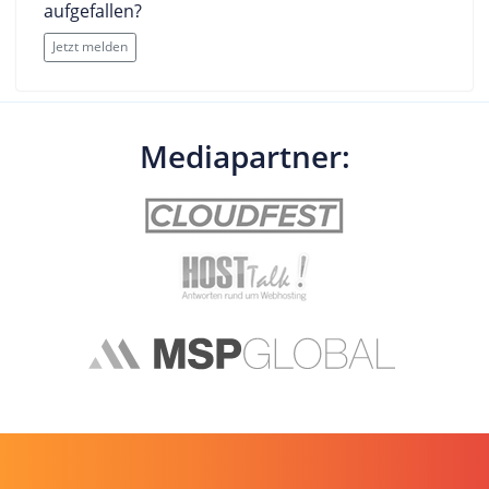
aufgefallen?
Jetzt melden
Mediapartner: