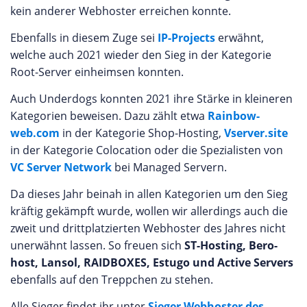
kein anderer Webhoster erreichen konnte.
Ebenfalls in diesem Zuge sei
IP-Projects
erwähnt,
welche auch 2021 wieder den Sieg in der Kategorie
Root-Server einheimsen konnten.
Auch Underdogs konnten 2021 ihre Stärke in kleineren
Kategorien beweisen. Dazu zählt etwa
Rainbow-
web.com
in der Kategorie Shop-Hosting,
Vserver.site
in der Kategorie Colocation oder die Spezialisten von
VC Server Network
bei Managed Servern.
Da dieses Jahr beinah in allen Kategorien um den Sieg
kräftig gekämpft wurde, wollen wir allerdings auch die
zweit und drittplatzierten Webhoster des Jahres nicht
unerwähnt lassen. So freuen sich
ST-Hosting, Bero-
host, Lansol, RAIDBOXES, Estugo und Active Servers
ebenfalls auf den Treppchen zu stehen.
Alle Sieger findet ihr unter
Sieger Webhoster des