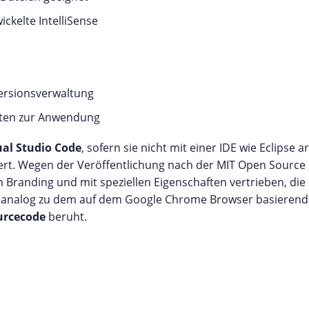
ckelte IntelliSense
Versionsverwaltung
iten zur Anwendung
ual Studio Code
, sofern sie nicht mit einer IDE wie Eclipse a
ert. Wegen der Veröffentlichung nach der MIT Open Source Li
m Branding und mit speziellen Eigenschaften vertrieben, di
t - analog zu dem auf dem Google Chrome Browser basiere
urcecode
beruht.