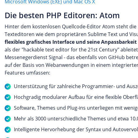
Microsoft Windows (EXE) und Mac OS X
Die besten PHP Editoren: Atom
Hinter dem kostenlosen Quellcode-Editor Atom steht die
Texteditoren wie dem proprietären Sublime Text und Visua
flexibles grafisches Interface und seine Anpassbarkeit
als der "hackable text editor for the 21st Century" ablei
Messenegerdienst Signal - das ebenfalls von GitHub betr
auf der Basis von Webanwendungen in einem integrierte
Features umfassen:
Unterstützung für zahlreiche Programmier- und Aus
Hochgradig modularer Aufbau für eine flexible Oberfl
Software, Themes und Plug-ins unterliegen mit wen
Mehr als 3000 unterschiedliche Themes und etwa 10.0
Intelligente Hervorhebung der Syntax und Autovervol