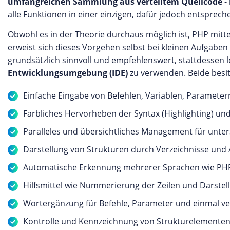
umfangreichen Sammlung aus verteiltem Quellcode
- 
alle Funktionen in einer einzigen, dafür jedoch entsprech
Obwohl es in der Theorie durchaus möglich ist, PHP mitt
erweist sich dieses Vorgehen selbst bei kleinen Aufgaben
grundsätzlich sinnvoll und empfehlenswert, stattdessen 
Entwicklungsumgebung (IDE)
zu verwenden. Beide besitz
Einfache Eingabe von Befehlen, Variablen, Paramet
Farbliches Hervorheben der Syntax (Highlighting) un
Paralleles und übersichtliches Management für unter
Darstellung von Strukturen durch Verzeichnisse und
Automatische Erkennung mehrerer Sprachen wie PHP,
Hilfsmittel wie Nummerierung der Zeilen und Darste
Wortergänzung für Befehle, Parameter und einmal ve
Kontrolle und Kennzeichnung von Strukturelementen