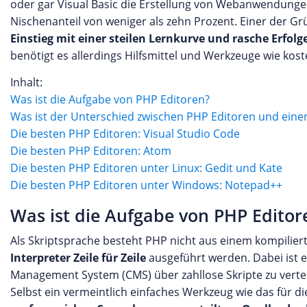
oder gar Visual Basic die Erstellung von Webanwendunge
Nischenanteil von weniger als zehn Prozent. Einer der Grü
Einstieg mit einer steilen Lernkurve und rasche Erfolg
benötigt es allerdings Hilfsmittel und Werkzeuge wie kos
Inhalt:
Was ist die Aufgabe von PHP Editoren?
Was ist der Unterschied zwischen PHP Editoren und einer
Die besten PHP Editoren: Visual Studio Code
Die besten PHP Editoren: Atom
Die besten PHP Editoren unter Linux: Gedit und Kate
Die besten PHP Editoren unter Windows: Notepad++
Was ist die Aufgabe von PHP Editor
Als Skriptsprache besteht PHP nicht aus einem kompilie
Interpreter Zeile für Zeile
ausgeführt werden. Dabei ist es
Management System (CMS) über zahllose Skripte zu verteil
Selbst ein vermeintlich einfaches Werkzeug wie das für