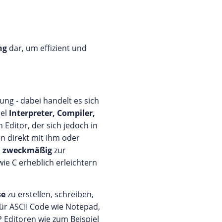
ng
dar, um effizient und
ng - dabei handelt es sich
iel
Interpreter, Compiler,
n Editor, der sich jedoch in
n direkt mit ihm oder
nd zweckmäßig
zur
ie C erheblich erleichtern
se
zu erstellen, schreiben,
für ASCII Code wie Notepad,
 Editoren wie zum Beispiel