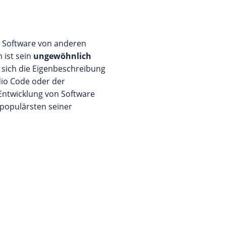
die Software von anderen
 ist sein
ungewöhnlich
 sich die Eigenbeschreibung
udio Code oder der
 Entwicklung von Software
populärsten seiner