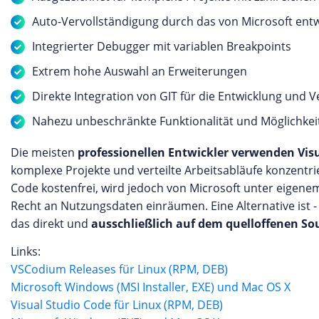
Auto-Vervollständigung durch das von Microsoft entwi
Integrierter Debugger mit variablen Breakpoints
Extrem hohe Auswahl an Erweiterungen
Direkte Integration von GIT für die Entwicklung und 
Nahezu unbeschränkte Funktionalität und Möglichke
Die meisten
professionellen Entwickler verwenden Vis
komplexe Projekte und verteilte Arbeitsabläufe konzentri
Code kostenfrei, wird jedoch von Microsoft unter eigene
Recht an Nutzungsdaten einräumen. Eine Alternative is
das direkt und
ausschließlich auf dem quelloffenen So
Links:
VSCodium Releases für Linux (RPM, DEB)
Microsoft Windows (MSI Installer, EXE) und Mac OS X
Visual Studio Code für Linux (RPM, DEB)