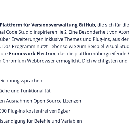
Plattform für Versionsverwaltung GitHub
, die sich für 
l Code Studio inspirieren ließ. Eine Besonderheit von Atom
über Erweiterungen inklusive Themes und Plug-ins, aus der
tet. Das Programm nutzt - ebenso wie zum Beispiel Visual St
eute
Framework Electron
, das die plattformübergreifende
n Chromium Webbrowser ermöglicht. Dich wichtigsten und 
zeichnungssprachen
äche und Funktionalität
igen Ausnahmen Open Source Lizenzen
00 Plug-ins kostenfrei verfügbar
lständigung für Befehle und Variablen