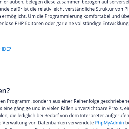
n erlauben, belegen diese zusammen bezogen auf serversei
nde dafür ist die relativ leicht verständliche Struktur von P
e
ermöglicht. Um die Programmierung komfortabel und übers
tenlose PHP Editoren oder gar eine vollständige Entwicklun
 IDE?
en?
rten Programm, sondern aus einer Reihenfolge geschrieben
 eine gängige und in vielen Fällen unverzichtbare Praxis, e
en, die lediglich bei Bedarf von dem Interpreter aufgerufe
 die Verwaltung von Datenbanken verwendete
PhpMyAdmin
be