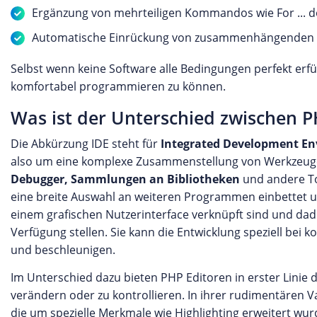
Ergänzung von mehrteiligen Kommandos wie For ... do o
Automatische Einrückung von zusammenhängenden A
Selbst wenn keine Software alle Bedingungen perfekt erfül
komfortabel programmieren zu können.
Was ist der Unterschied zwischen P
Die Abkürzung IDE steht für
Integrated Development E
also um eine komplexe Zusammenstellung von Werkzeugen
Debugger, Sammlungen an Bibliotheken
und andere Tool
eine breite Auswahl an weiteren Programmen einbettet un
einem grafischen Nutzerinterface verknüpft sind und da
Verfügung stellen. Sie kann die Entwicklung speziell be
und beschleunigen.
Im Unterschied dazu bieten PHP Editoren in erster Linie d
verändern oder zu kontrollieren. In ihrer rudimentären V
die um spezielle Merkmale wie Highlighting erweitert wu