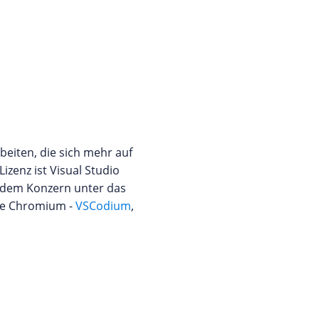
rbeiten, die sich mehr auf
zenz ist Visual Studio
e dem Konzern unter das
nde Chromium -
VSCodium
,