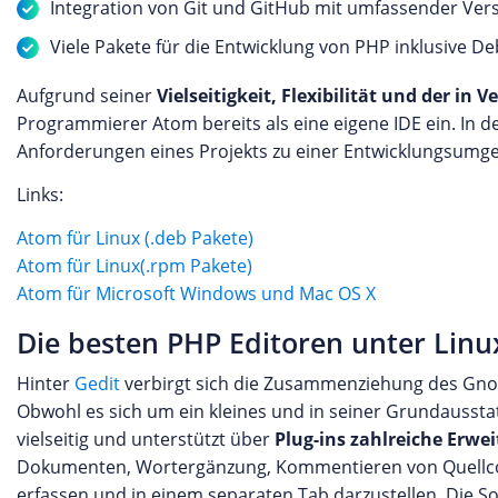
Integration von Git und GitHub mit umfassender Ver
Viele Pakete für die Entwicklung von PHP inklusive D
Aufgrund seiner
Vielseitigkeit, Flexibilität und der i
Programmierer Atom bereits als eine eigene IDE ein. In d
Anforderungen eines Projekts zu einer Entwicklungsumge
Links:
Atom für Linux (.deb Pakete)
Atom für Linux(.rpm Pakete)
Atom für Microsoft Windows und Mac OS X
Die besten PHP Editoren unter Linu
Hinter
Gedit
verbirgt sich die Zusammenziehung des Gnom
Obwohl es sich um ein kleines und in seiner Grundaussta
vielseitig und unterstützt über
Plug-ins zahlreiche Erwe
Dokumenten, Wortergänzung, Kommentieren von Quellcode 
erfassen und in einem separaten Tab darzustellen. Die S