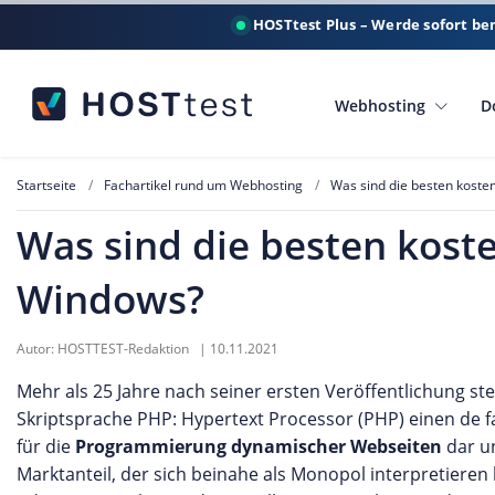
HOSTtest Plus – Werde sofort be
Webhosting
D
Startseite
Fachartikel rund um Webhosting
Was sind die besten koste
Was sind die besten kost
Windows?
Autor:
HOSTTEST-Redaktion
|
10.11.2021
Mehr als 25 Jahre nach seiner ersten Veröffentlichung stel
Skriptsprache PHP: Hypertext Processor (PHP) einen de 
für die
Programmierung dynamischer Webseiten
dar un
Marktanteil, der sich beinahe als Monopol interpretieren 