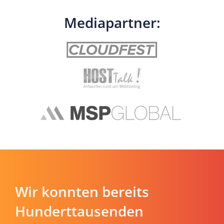
Mediapartner:
Wir konnten bereits
Hunderttausenden