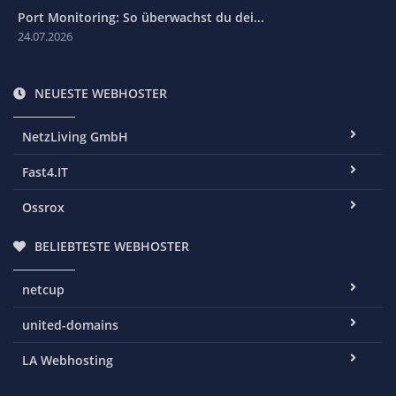
Port Monitoring: So überwachst du dei...
24.07.2026
NEUESTE WEBHOSTER
NetzLiving GmbH
Fast4.IT
Ossrox
BELIEBTESTE WEBHOSTER
netcup
united-domains
LA Webhosting