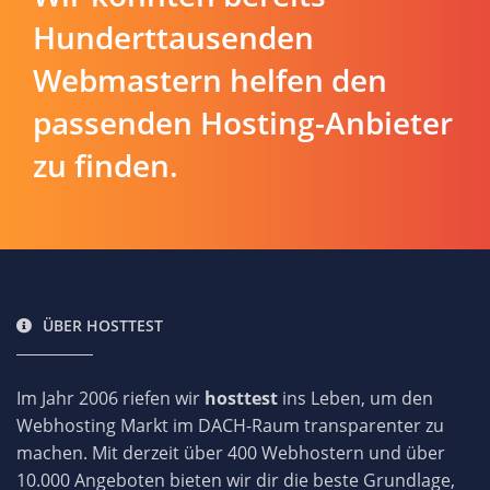
Hunderttausenden
Webmastern helfen den
passenden Hosting-Anbieter
zu finden.
ÜBER HOSTTEST
Im Jahr 2006 riefen wir
hosttest
ins Leben, um den
Webhosting Markt im DACH-Raum transparenter zu
machen. Mit derzeit über 400 Webhostern und über
10.000 Angeboten bieten wir dir die beste Grundlage,