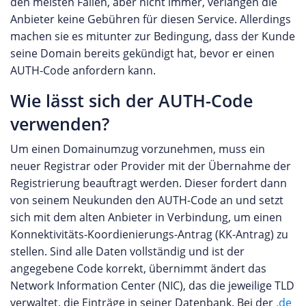
den meisten Fällen, aber nicht immer, verlangen die
Anbieter keine Gebühren für diesen Service. Allerdings
machen sie es mitunter zur Bedingung, dass der Kunde
seine Domain bereits gekündigt hat, bevor er einen
AUTH-Code anfordern kann.
Wie lässt sich der AUTH-Code
verwenden?
Um einen Domainumzug vorzunehmen, muss ein
neuer Registrar oder Provider mit der Übernahme der
Registrierung beauftragt werden. Dieser fordert dann
von seinem Neukunden den AUTH-Code an und setzt
sich mit dem alten Anbieter in Verbindung, um einen
Konnektivitäts-Koordienierungs-Antrag (KK-Antrag) zu
stellen. Sind alle Daten vollständig und ist der
angegebene Code korrekt, übernimmt ändert das
Network Information Center (NIC), das die jeweilige TLD
verwaltet, die Einträge in seiner Datenbank. Bei der
.de