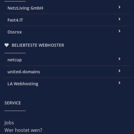
NetzLiving GmbH
Fast4.IT
Ossrox
BELIEBTESTE WEBHOSTER
netcup
united-domains
LA Webhosting
SERVICE
Jobs
Wer hostet wen?