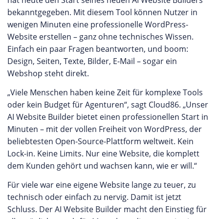
hat heute den Start seines neuen AI Website Builders
bekanntgegeben. Mit diesem Tool können Nutzer in
wenigen Minuten eine professionelle WordPress-
Website erstellen – ganz ohne technisches Wissen.
Einfach ein paar Fragen beantworten, und boom:
Design, Seiten, Texte, Bilder, E-Mail – sogar ein
Webshop steht direkt.
„Viele Menschen haben keine Zeit für komplexe Tools
oder kein Budget für Agenturen“, sagt Cloud86. „Unser
AI Website Builder bietet einen professionellen Start in
Minuten – mit der vollen Freiheit von WordPress, der
beliebtesten Open-Source-Plattform weltweit. Kein
Lock-in. Keine Limits. Nur eine Website, die komplett
dem Kunden gehört und wachsen kann, wie er will.“
Für viele war eine eigene Website lange zu teuer, zu
technisch oder einfach zu nervig. Damit ist jetzt
Schluss. Der AI Website Builder macht den Einstieg für