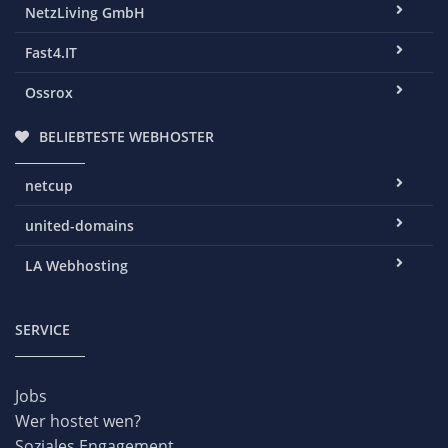
NetzLiving GmbH
Fast4.IT
Ossrox
BELIEBTESTE WEBHOSTER
netcup
united-domains
LA Webhosting
SERVICE
Jobs
Wer hostet wen?
Soziales Engagement