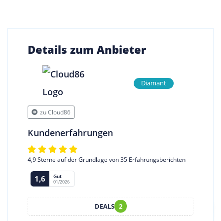
Details zum Anbieter
Diamant
zu Cloud86
Kundenerfahrungen
4,9 Sterne auf der Grundlage von 35 Erfahrungsberichten
Gut
1,6
01/2026
DEALS
2