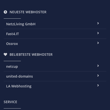
NEUESTE WEBHOSTER
NetzLiving GmbH
Fast4.IT
Ossrox
BELIEBTESTE WEBHOSTER
netcup
united-domains
LA Webhosting
SERVICE