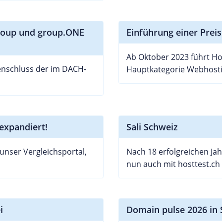
roup und group.ONE
Einführung einer Preis
Ab Oktober 2023 führt Hos
enschluss der im DACH-
Hauptkategorie Webhosting
expandiert!
Sali Schweiz
 unser Vergleichsportal,
Nach 18 erfolgreichen Jah
nun auch mit hosttest.ch 
i
Domain pulse 2026 in S