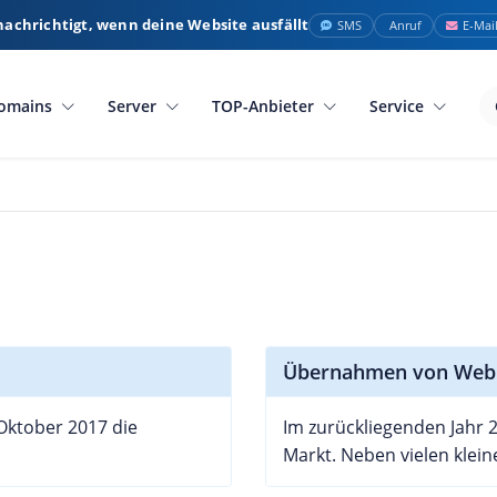
nachrichtigt, wenn deine Website ausfällt
SMS
Anruf
E-Mai
omains
Server
TOP-Anbieter
Service
Übernahmen von Webh
ktober 2017 die
Im zurückliegenden Jahr 
Markt. Neben vielen klein