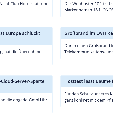
acht Club Hotel statt und
Der Webhoster 1&1 tritt 
Markennamen 1&1 IONOS
t Europe schluckt
Großbrand im OVH Rec
Durch einen Großbrand i
p, hat die Übernahme
Telekommunikations- und 
Cloud-Server-Sparte
Hosttest lässt Bäume
Für den Schutz unseres K
ann die dogado GmbH ihr
ganz konkret mit dem Pfl