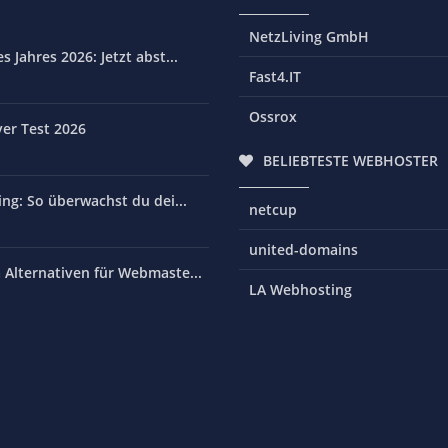
NetzLiving GmbH
 Jahres 2026: Jetzt abst...
Fast4.IT
Ossrox
er Test 2026
BELIEBTESTE WEBHOSTER
ng: So überwachst du dei...
netcup
united-domains
Alternativen für Webmaste...
LA Webhosting