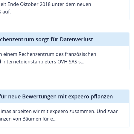
seit Ende Oktober 2018 unter dem neuen
 auf.
henzentrum sorgt für Datenverlust
n einem Rechenzentrum des französischen
Internetdienstanbieters OVH SAS s...
 für neue Bewertungen mit expeero pflanzen
limas arbeiten wir mit expeero zusammen. Und zwar
anzen von Bäumen für e...