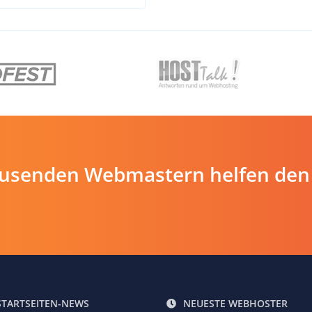
ausenden Webmastern helfen den
STARTSEITEN-NEWS
NEUESTE WEBHOSTER