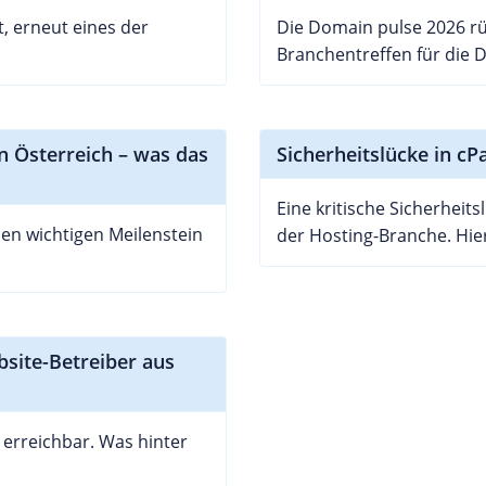
, erneut eines der
Die Domain pulse 2026 rü
Branchentreffen für die D
n Österreich – was das
Sicherheitslücke in cP
Eine kritische Sicherheit
nen wichtigen Meilenstein
der Hosting-Branche. Hier 
bsite-Betreiber aus
 erreichbar. Was hinter