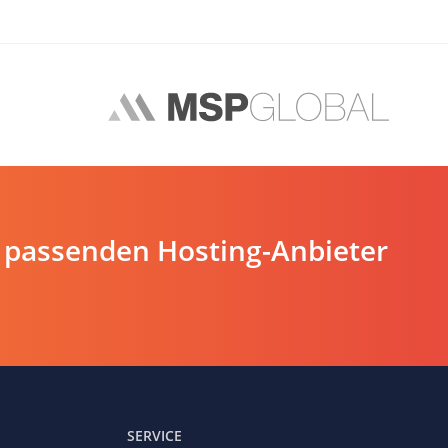
 passenden Hosting-Anbieter
SERVICE