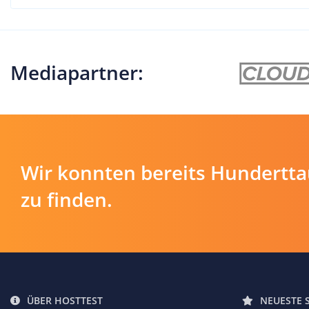
Mediapartner:
Wir konnten bereits Hundertt
zu finden.
ÜBER HOSTTEST
NEUESTE 