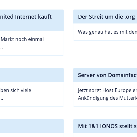
ited Internet kauft
Der Streit um die .or
Was genau hat es mit dem
 Markt noch einmal
..
Server von Domainfac
ben sich viele
Jetzt sorgt Host Europe e
..
Ankündigung des Mutterk
Mit 1&1 IONOS stellt 