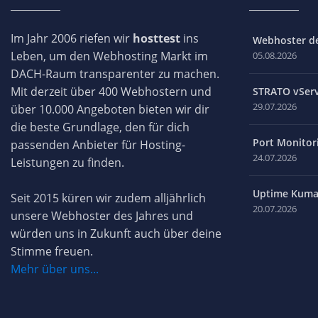
Im Jahr 2006 riefen wir
hosttest
ins
Webhoster des
Leben, um den Webhosting Markt im
05.08.2026
DACH-Raum transparenter zu machen.
Mit derzeit über 400 Webhostern und
STRATO vServ
29.07.2026
über 10.000 Angeboten bieten wir dir
die beste Grundlage, den für dich
Port Monitori
passenden Anbieter für Hosting-
24.07.2026
Leistungen zu finden.
Uptime Kuma 
Seit 2015 küren wir zudem alljährlich
20.07.2026
unsere Webhoster des Jahres und
würden uns in Zukunft auch über deine
Stimme freuen.
Mehr über uns...