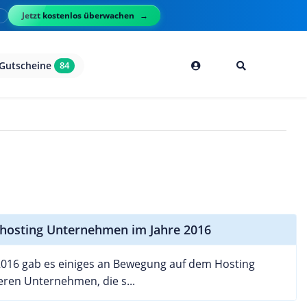
Jetzt kostenlos überwachen
l
Gutscheine
84
osting Unternehmen im Jahre 2016
2016 gab es einiges an Bewegung auf dem Hosting
eren Unternehmen, die s...