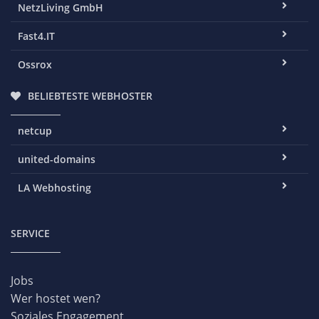
NetzLiving GmbH
Fast4.IT
Ossrox
BELIEBTESTE WEBHOSTER
netcup
united-domains
LA Webhosting
SERVICE
Jobs
Wer hostet wen?
Soziales Engagement