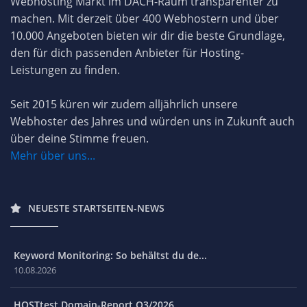
Webhosting Markt im DACH-Raum transparenter zu
machen. Mit derzeit über 400 Webhostern und über
10.000 Angeboten bieten wir dir die beste Grundlage,
den für dich passenden Anbieter für Hosting-
Leistungen zu finden.
Seit 2015 küren wir zudem alljährlich unsere
Webhoster des Jahres und würden uns in Zukunft auch
über deine Stimme freuen.
Mehr über uns...
NEUESTE STARTSEITEN-NEWS
Keyword Monitoring: So behältst du de...
10.08.2026
HOSTtest Domain-Report Q3/2026