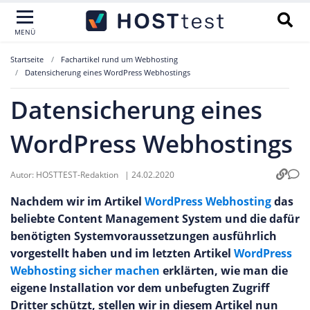
MENÜ
Startseite
Fachartikel rund um Webhosting
Datensicherung eines WordPress Webhostings
Datensicherung eines
WordPress Webhostings
Autor:
HOSTTEST-Redaktion
|
24.02.2020
Nachdem wir im Artikel
WordPress Webhosting
das
beliebte Content Management System und die dafür
benötigten Systemvoraussetzungen ausführlich
vorgestellt haben und im letzten Artikel
WordPress
Webhosting sicher machen
erklärten, wie man die
eigene Installation vor dem unbefugten Zugriff
Dritter schützt, stellen wir in diesem Artikel nun