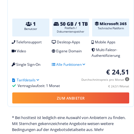
1
50 GB / 1 TB
Microsoft 365
Postfach /
Technische Plattform
Benutzer
Dokumentenspeicher
Telefonsupport
Desktop-Apps
Mobile Apps
Multi-Faktor-
Video
Eigene Domain
Authentifizierung
Single Sign-On
Alle Funktionen
€ 24,51
Tarifdetails
Durchschnittspreis pro Monat
Vertragslaufzeit: 1 Monat
€ 24,51/Monat
ZUM ANBIETER
* Bei hosttest ist lediglich eine Auswahl von Anbietern zu finden.
Mit Sternchen gekennzeichnete Angebote weisen weitere
Bedingungen auf der Angebotsdetailseite aus. Mehr