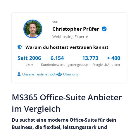
von
Christopher Prüfer
Webhosting-Experte
Warum du hosttest vertrauen kannst
Seit 2006
6.154
13.773
> 400
aktiv
Kundenbewertungen
Angebote im Vergleich
Anbieter
Unsere Testmethodik
Über uns
MS365 Office-Suite Anbieter
im Vergleich
Du suchst eine moderne Office-Suite für dein
Business, die flexibel, leistungsstark und