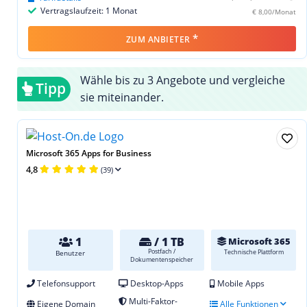
Vertragslaufzeit: 1 Monat
€ 8,00/Monat
*
ZUM ANBIETER
Wähle bis zu 3 Angebote und vergleiche
Tipp
sie miteinander.
Microsoft 365 Apps for Business
4,8
(39)
1
/ 1 TB
Microsoft 365
Postfach /
Technische Plattform
Benutzer
Dokumentenspeicher
Telefonsupport
Desktop-Apps
Mobile Apps
Multi-Faktor-
Eigene Domain
Alle Funktionen