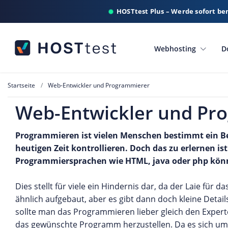
HOSTtest Plus – Werde sofort be
Webhosting
D
Startseite
Web-Entwickler und Programmierer
Web-Entwickler und Pr
Programmieren ist vielen Menschen bestimmt ein Beg
heutigen Zeit kontrollieren. Doch das zu erlernen 
Programmiersprachen wie HTML, java oder php kön
Dies stellt für viele ein Hindernis dar, da der Laie für 
ähnlich aufgebaut, aber es gibt dann doch kleine Det
sollte man das Programmieren lieber gleich den Experte
das gewünschte Programm herzustellen. Da es sich um p