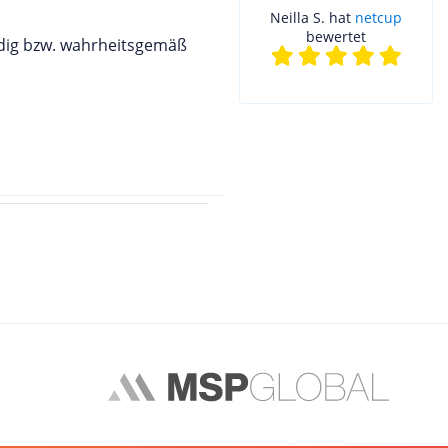
Neilla S. hat
netcup
bewertet
ndig bzw. wahrheitsgemäß