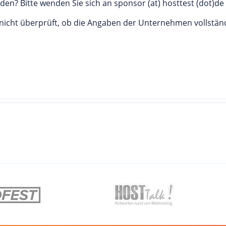
en? Bitte wenden Sie sich an sponsor (at) hosttest (dot)de
at nicht überprüft, ob die Angaben der Unternehmen vollstä