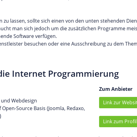
zu lassen, sollte sich einen von den unten stehenden Dien
raucht man sich jedoch um die zusätzlichen Programme mei
chende Software verfügen.
Dienstleister besuchen oder eine Ausschreibung zu dem T
 die Internet Programmierung
Zum Anbieter
g und Webdesign
Link zur Websi
 Open-Source Basis (Joomla, Redaxo,
)
Link zum Profil