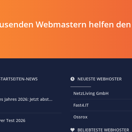
ausenden Webmastern helfen den
STARTSEITEN-NEWS
NEUESTE WEBHOSTER
NetzLiving GmbH
 Jahres 2026: Jetzt abst...
Fast4.IT
Ossrox
er Test 2026
BELIEBTESTE WEBHOSTER