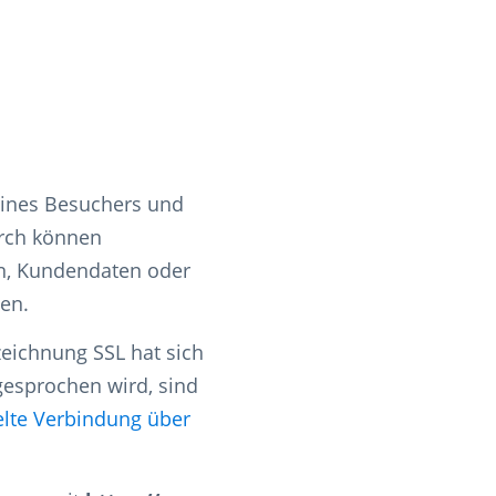
 eines Besuchers und
urch können
en, Kundendaten oder
en.
eichnung SSL hat sich
gesprochen wird, sind
elte Verbindung über