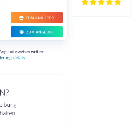
ZUM ANBIETER
ZUM ANGEBOT
e Angebote weisen weitere
ierungsdetails
N?
reibung
halten.