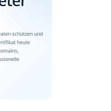
Daten schützen und
tifikat heute
 Domains,
sionelle