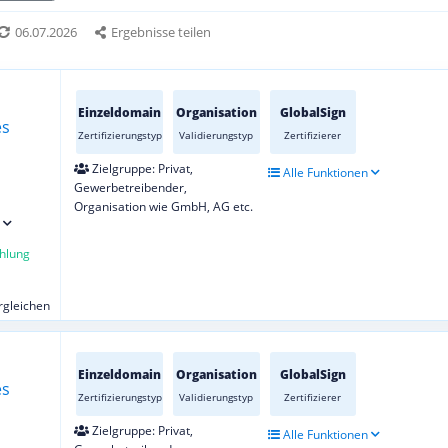
06.07.2026
Ergebnisse teilen
Einzeldomain
Organisation
GlobalSign
Zertifizierungstyp
Validierungstyp
Zertifizierer
Zielgruppe: Privat,
Alle Funktionen
Gewerbetreibender,
Organisation wie GmbH, AG etc.
hlung
ergleichen
Einzeldomain
Organisation
GlobalSign
Zertifizierungstyp
Validierungstyp
Zertifizierer
Zielgruppe: Privat,
Alle Funktionen