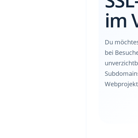
im 
Du möchtes
bei Besuche
unverzichtb
Subdomains
Webprojekt