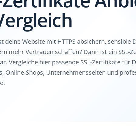
Vergleich
t deine Website mit HTTPS absichern, sensible 
rn mehr Vertrauen schaffen? Dann ist ein SSL-Zer
ar. Vergleiche hier passende SSL-Zertifikate für
, Online-Shops, Unternehmensseiten und profes
e.