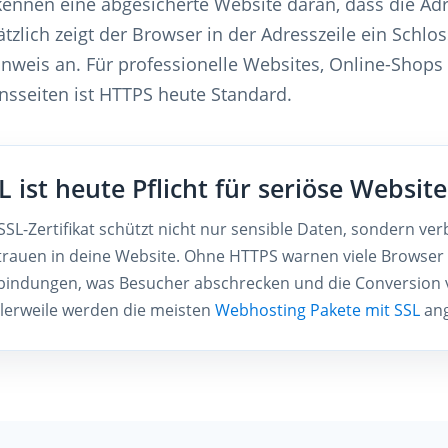
ennen eine abgesicherte Website daran, dass die Ad
ätzlich zeigt der Browser in der Adresszeile ein Schl
inweis an. Für professionelle Websites, Online-Shops
sseiten ist HTTPS heute Standard.
L ist heute Pflicht für seriöse Website
 SSL-Zertifikat schützt nicht nur sensible Daten, sondern ve
trauen in deine Website. Ohne HTTPS warnen viele Browser
bindungen, was Besucher abschrecken und die Conversion 
tlerweile werden die meisten
Webhosting Pakete mit SSL
ang