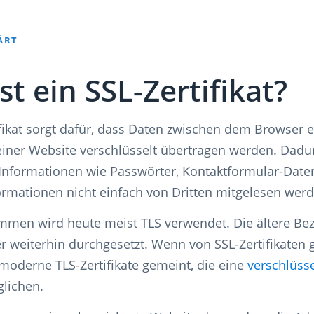
ÄRT
st ein SSL-Zertifikat?
ifikat sorgt dafür, dass Daten zwischen dem Browser
iner Website verschlüsselt übertragen werden. Dad
 Informationen wie Passwörter, Kontaktformular-Dat
rmationen nicht einfach von Dritten mitgelesen werd
men wird heute meist TLS verwendet. Die ältere Bez
er weiterhin durchgesetzt. Wenn von SSL-Zertifikaten 
 moderne TLS-Zertifikate gemeint, die eine
verschlüss
lichen.