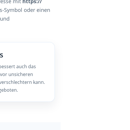
resse mit
https://
oss-Symbol oder einen
 und
s
rbessert auch das
 vor unsicheren
verschlechtern kann.
eboten.