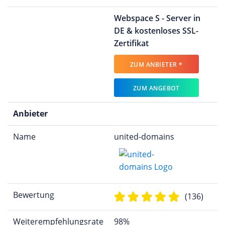
Webspace S - Server in
DE & kostenloses SSL-
Zertifikat
ZUM ANBIETER *
ZUM ANGEBOT
Anbieter
Name
united-domains
Bewertung
(136)
Weiterempfehlungsrate
98%