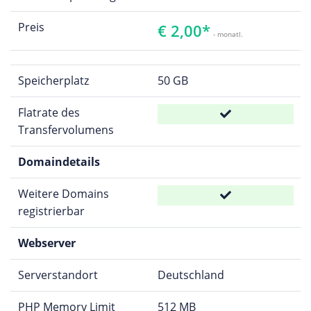
Preis
€ 2,00*
- monatl.
Speicherplatz
50 GB
Flatrate des
Transfervolumens
Domaindetails
Weitere Domains
registrierbar
Webserver
Serverstandort
Deutschland
PHP Memory Limit
512 MB