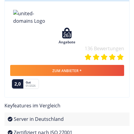
263
Angebote
136 Bewertungen
ZUM ANBIETER *
Gut
2,0
01/2026
Keyfeatures im Vergleich
Server in Deutschland
Zertifiziert nach ISO 27001