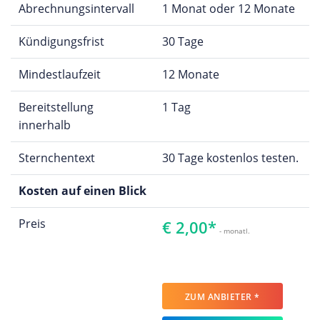
Abrechnungsintervall
1 Monat oder 12 Monate
Kündigungsfrist
30 Tage
Mindestlaufzeit
12 Monate
Bereitstellung
1 Tag
innerhalb
Sternchentext
30 Tage kostenlos testen.
Kosten auf einen Blick
Preis
€ 2,00*
- monatl.
ZUM ANBIETER *