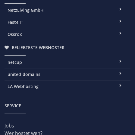
NetzLiving GmbH
Fast4.IT
Ossrox
BELIEBTESTE WEBHOSTER
netcup
united-domains
LA Webhosting
SERVICE
Jobs
Wer hostet wen?