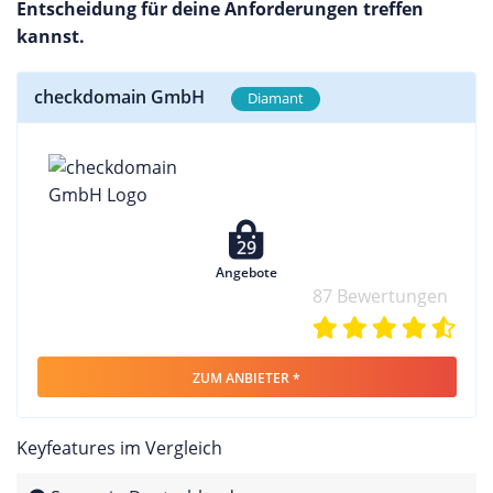
Entscheidung für deine Anforderungen treffen
kannst.
checkdomain GmbH
Diamant
29
Angebote
87 Bewertungen
ZUM ANBIETER *
Keyfeatures im Vergleich