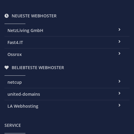
NEUESTE WEBHOSTER
NetzLiving GmbH
Fast4.IT
Ossrox
BELIEBTESTE WEBHOSTER
netcup
united-domains
LA Webhosting
SERVICE