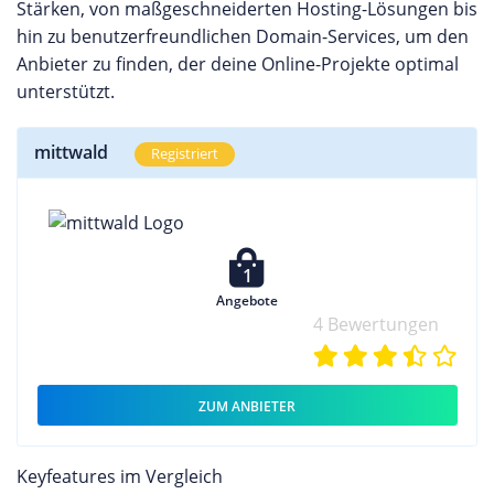
Stärken, von maßgeschneiderten Hosting-Lösungen bis
hin zu benutzerfreundlichen Domain-Services, um den
Anbieter zu finden, der deine Online-Projekte optimal
unterstützt.
mittwald
Registriert
1
Angebote
4 Bewertungen
ZUM ANBIETER
Keyfeatures im Vergleich