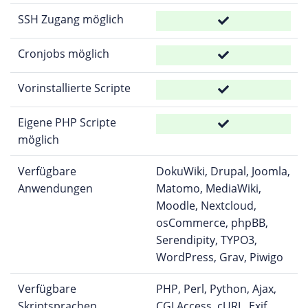
SSH Zugang möglich
Cronjobs möglich
Vorinstallierte Scripte
Eigene PHP Scripte
möglich
Verfügbare
DokuWiki, Drupal, Joomla,
Anwendungen
Matomo, MediaWiki,
Moodle, Nextcloud,
osCommerce, phpBB,
Serendipity, TYPO3,
WordPress, Grav, Piwigo
Verfügbare
PHP, Perl, Python, Ajax,
Skriptsprachen
CGI Access, cURL, Exif