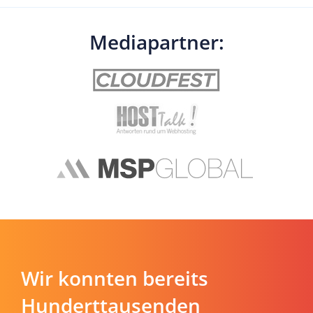
Mediapartner:
Wir konnten bereits
Hunderttausenden