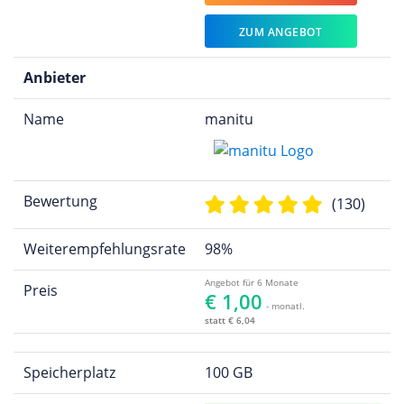
ZUM ANGEBOT
Anbieter
Name
manitu
Bewertung
(130)
Weiterempfehlungsrate
98%
Angebot für 6 Monate
Preis
€ 1,00
- monatl.
statt € 6,04
Speicherplatz
100 GB