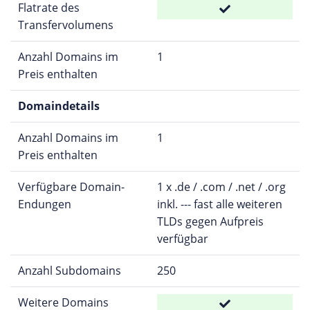
Flatrate des
Transfervolumens
Anzahl Domains im
1
Preis enthalten
Domaindetails
Anzahl Domains im
1
Preis enthalten
Verfügbare Domain-
1 x .de / .com / .net / .org
Endungen
inkl. --- fast alle weiteren
TLDs gegen Aufpreis
verfügbar
Anzahl Subdomains
250
Weitere Domains