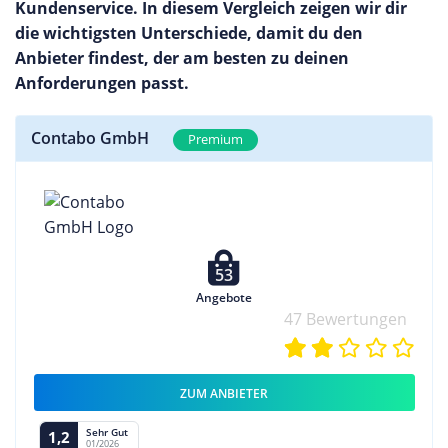
Kundenservice. In diesem Vergleich zeigen wir dir
die wichtigsten Unterschiede, damit du den
Anbieter findest, der am besten zu deinen
Anforderungen passt.
Contabo GmbH
Premium
53
Angebote
47 Bewertungen
ZUM ANBIETER
Sehr Gut
1,2
01/2026