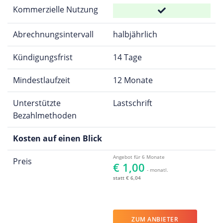
Kommerzielle Nutzung
Abrechnungsintervall
halbjährlich
Kündigungsfrist
14 Tage
Mindestlaufzeit
12 Monate
Unterstützte
Lastschrift
Bezahlmethoden
Kosten auf einen Blick
Angebot für 6 Monate
Preis
€ 1,00
- monatl.
statt € 6,04
ZUM ANBIETER