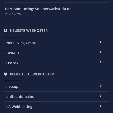
Port Monitoring: So überwachst du dei...
24.07.2026
NEUESTE WEBHOSTER
NetzLiving GmbH
Fast4.IT
Ossrox
BELIEBTESTE WEBHOSTER
netcup
united-domains
LA Webhosting