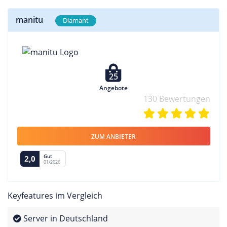
manitu
Diamant
25
Angebote
130 Bewertungen
ZUM ANBIETER
Gut
2,0
01/2026
Keyfeatures im Vergleich
Server in Deutschland