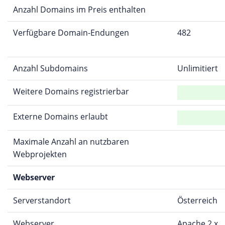
Anzahl Domains im Preis enthalten
Verfügbare Domain-Endungen
482
Anzahl Subdomains
Unlimitiert
Weitere Domains registrierbar
Externe Domains erlaubt
Maximale Anzahl an nutzbaren
Webprojekten
Webserver
Serverstandort
Österreich
Webserver
Apache 2.x