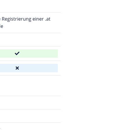
 Registrierung einer .at
de
x