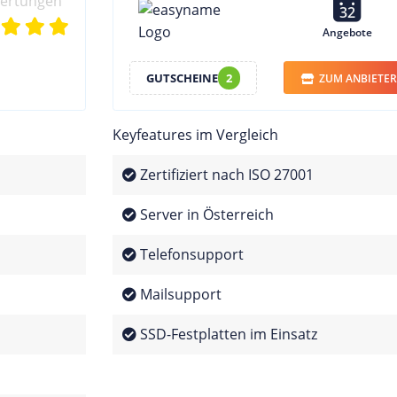
wertungen
32
Angebote
GUTSCHEINE
2
ZUM ANBIETER
Keyfeatures im Vergleich
Zertifiziert nach ISO 27001
Server in Österreich
Telefonsupport
Mailsupport
SSD-Festplatten im Einsatz