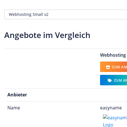
Angebote im Vergleich
Webhosting 
ZUM ANB
ZUM A
Anbieter
Name
easyname