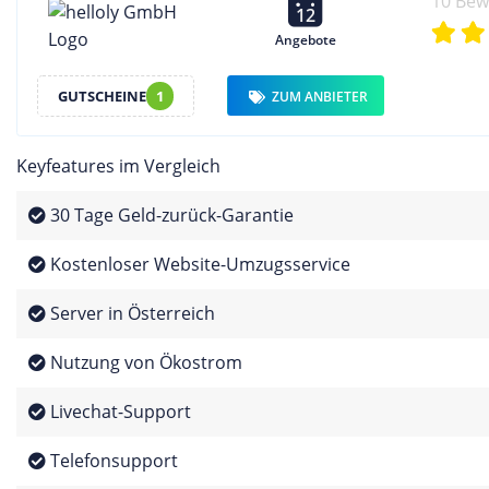
10 Be
12
Angebote
GUTSCHEINE
1
ZUM ANBIETER
Keyfeatures im Vergleich
30 Tage Geld-zurück-Garantie
Kostenloser Website-Umzugsservice
Server in Österreich
Nutzung von Ökostrom
Livechat-Support
Telefonsupport