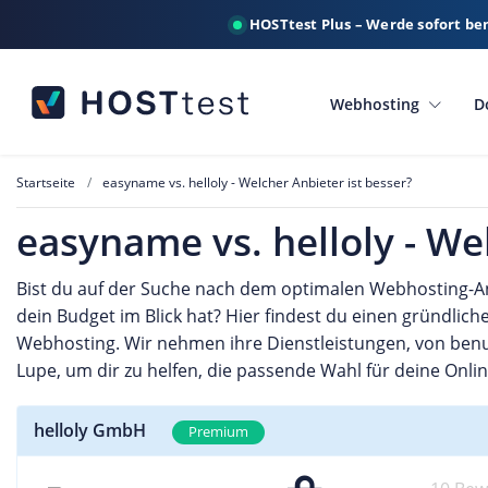
HOSTtest Plus – Werde sofort be
Webhosting
D
Startseite
easyname vs. helloly - Welcher Anbieter ist besser?
easyname vs. helloly - We
Bist du auf der Suche nach dem optimalen Webhosting-An
dein Budget im Blick hat? Hier findest du einen gründlic
Webhosting. Wir nehmen ihre Dienstleistungen, von benut
Lupe, um dir zu helfen, die passende Wahl für deine Onlin
helloly GmbH
Premium