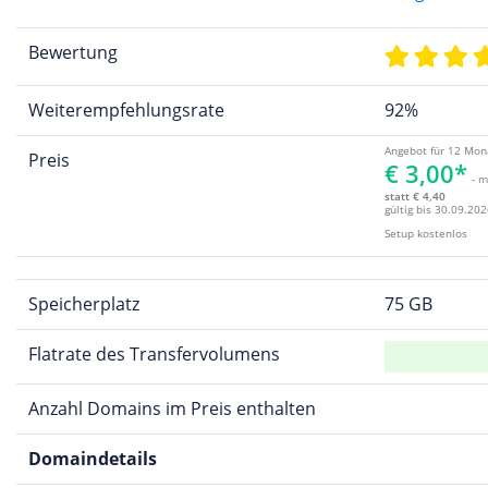
Bewertung
Weiterempfehlungsrate
92%
Angebot für 12 Mon
Preis
€ 3,00*
- m
statt € 4,40
gültig bis 30.09.202
Setup kostenlos
Speicherplatz
75 GB
Flatrate des Transfervolumens
Anzahl Domains im Preis enthalten
Domaindetails