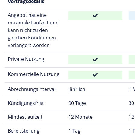
Vertragsdetails
Angebot hat eine
maximale Laufzeit und
kann nicht zu den
gleichen Konditionen
verlängert werden
Private Nutzung
Kommerzielle Nutzung
Abrechnungsintervall
jährlich
1 
Kündigungsfrist
90 Tage
30
Mindestlaufzeit
12 Monate
12
Bereitstellung
1 Tag
1 