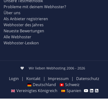
Unsere Testmethodik
Probleme mit deinem Webhoster?
Über uns
Als Anbieter registrieren
Webhoster des Jahres
Neueste Bewertungen
Alle Webhoster
Webhoster-Lexikon
Wir lieben Webhosting 2006 - 2026
Login
|
Kontakt
|
Impressum
|
Datenschutz
Deutschland
Schweiz
Vereinigtes Königreich
Spanien