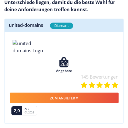
Unterschiede liegen, damit du die beste Wahl für
deine Anforderungen treffen kannst.
united-domains
Diamant
263
Angebote
145 Bewertungen
ZUM ANBIETER *
Gut
2,0
01/2026