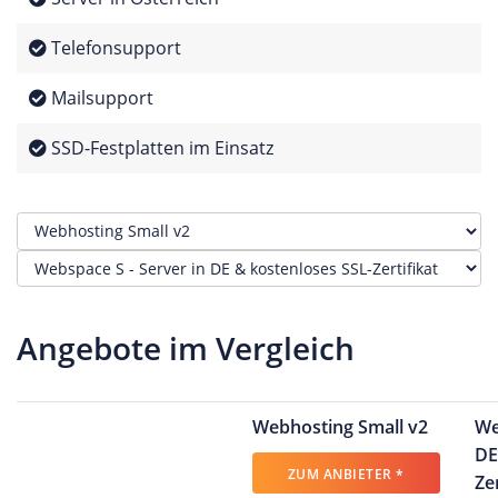
Telefonsupport
Mailsupport
SSD-Festplatten im Einsatz
Angebote im Vergleich
Webhosting Small v2
We
DE
ZUM ANBIETER *
Zer