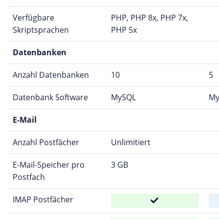
Verfügbare
PHP, PHP 8x, PHP 7x,
Skriptsprachen
PHP 5x
Datenbanken
Anzahl Datenbanken
10
5
Datenbank Software
MySQL
My
E-Mail
Anzahl Postfächer
Unlimitiert
E-Mail-Speicher pro
3 GB
Postfach
IMAP Postfächer