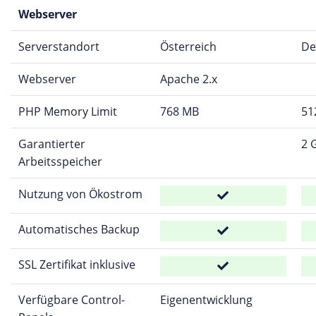
Webserver
Serverstandort
Österreich
De
Webserver
Apache 2.x
PHP Memory Limit
768 MB
51
Garantierter
2 
Arbeitsspeicher
Nutzung von Ökostrom
Automatisches Backup
SSL Zertifikat inklusive
Verfügbare Control-
Eigenentwicklung