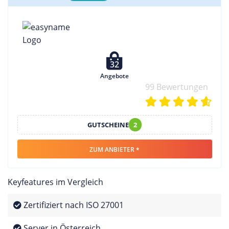
32
Angebote
99 Bewertungen
GUTSCHEINE
2
ZUM ANBIETER *
Keyfeatures im Vergleich
Zertifiziert nach ISO 27001
Server in Österreich