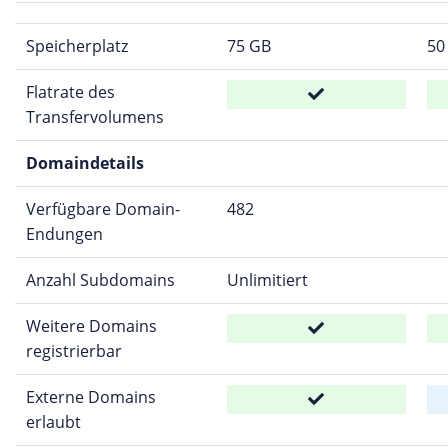
Speicherplatz
75 GB
50
Flatrate des
Transfervolumens
Domaindetails
Verfügbare Domain-
482
Endungen
Anzahl Subdomains
Unlimitiert
Weitere Domains
registrierbar
Externe Domains
erlaubt